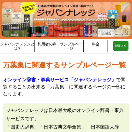
ジャパンナレッジと
利用者の声
サンプルペー
料金
新規入会
は？
ジ
万葉集に関連するサンプルページ一覧
オンライン辞書・事典サービス「ジャパンナレッジ」
で閲
覧することの出来る「万葉集」に関連するページの一部に
なります。
ジャパンナレッジは日本最大級のオンライン辞書・事典
サービスです。
「国史大辞典」「日本古典文学全集」「日本国語大辞