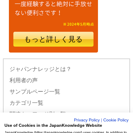
もっと詳しく見る
ジャパンナレッジとは？
利用者の声
サンプルページ一覧
カテゴリ一覧
関連キーワード別一覧
Privacy Policy
|
Cookie Policy
サンプル公開辞書・事典一覧
Use of Cookies in the JapanKnowledge Website
JapanKnowledge (https://japanknowledge.com/) uses cookies. In addition to