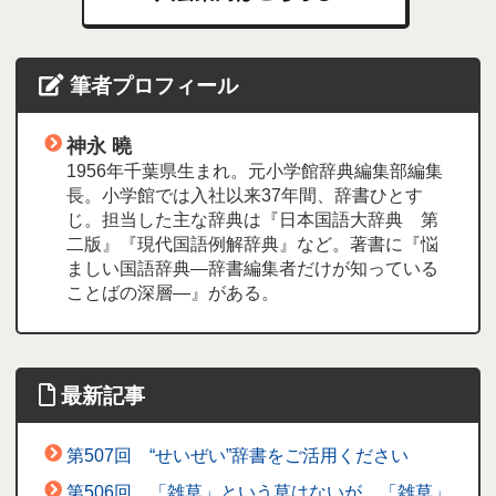
筆者プロフィール
神永 曉
1956年千葉県生まれ。元小学館辞典編集部編集
長。小学館では入社以来37年間、辞書ひとす
じ。担当した主な辞典は『日本国語大辞典 第
二版』『現代国語例解辞典』など。著書に『悩
ましい国語辞典―辞書編集者だけが知っている
ことばの深層―』がある。
最新記事
第507回 “せいぜい”辞書をご活用ください
第506回 「雑草」という草はないが、「雑草」