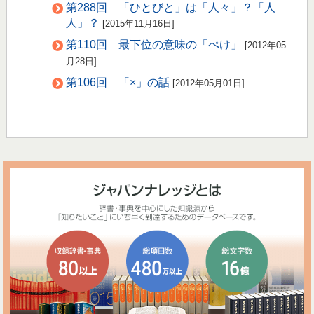
第288回 「ひとびと」は「人々」？「人
人」？
[2015年11月16日]
第110回 最下位の意味の「ぺけ」
[2012年05
月28日]
第106回 「×」の話
[2012年05月01日]