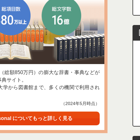
上（総額850万円）の膨大な辞書・事典などが
事典サイト。
大学から図書館まで、多くの機関で利用され
（2024年5月時点）
sonal についてもっと詳しく見る