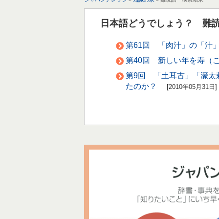
日本語どうでしょう？ 難
第61回 「肉汁」の「汁
第40回 新しい年を寿（
第9回 「土耳古」「濠太
たのか？
[2010年05月31日]