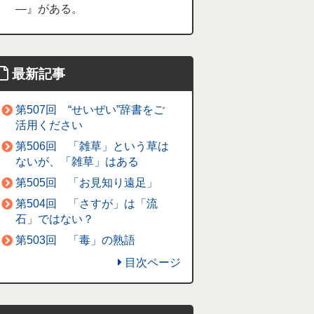
―』がある。
最新記事
第507回 “せいぜい”辞書をご
活用ください
第506回 「雑草」という草は
ないが、「雑草」はある
第505回 「お見知り遠足」
第504回 「さすが」は「流
石」ではない？
第503回 「毒」の熟語
目次ページ