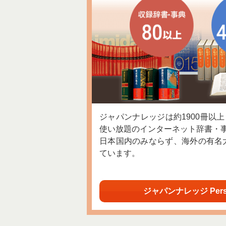
ジャパンナレッジは約1900冊以
使い放題のインターネット辞書・
日本国内のみならず、海外の有名
ています。
ジャパンナレッジ Per