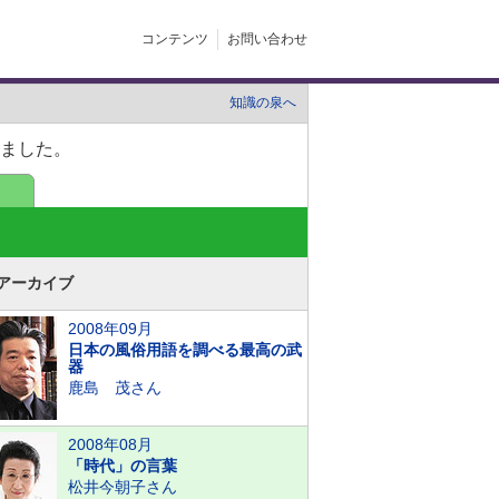
コンテンツ
お問い合わせ
知識の泉へ
ました。
アーカイブ
2008年09月
日本の風俗用語を調べる最高の武
器
鹿島 茂さん
2008年08月
「時代」の言葉
松井今朝子さん