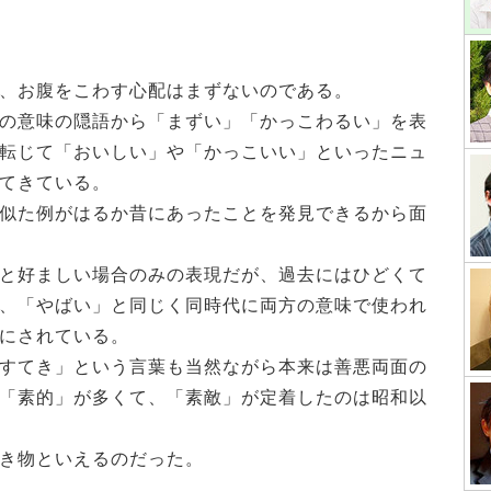
、お腹をこわす心配はまずないのである。
の意味の隠語から「まずい」「かっこわるい」を表
転じて「おいしい」や「かっこいい」といったニュ
てきている。
似た例がはるか昔にあったことを発見できるから面
と好ましい場合のみの表現だが、過去にはひどくて
、「やばい」と同じく同時代に両方の意味で使われ
にされている。
すてき」という言葉も当然ながら本来は善悪両面の
「素的」が多くて、「素敵」が定着したのは昭和以
き物といえるのだった。