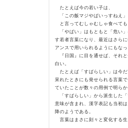
たとえば今の若い子は、
「この飯マジやばいっすねえ」
と言ってむしゃむしゃ食べても
「やばい」はもともと「危い」
す若者言葉になり、最近はさらに
アンスで用いられるようにもなっ
『日国』に目を通せば、それと
白い。
たとえば「すばらしい」は今だ
呆れたときにも発せられる言葉で
ていたことが数々の用例で明らか
「すばらしい」から派生した「
意味が含まれ、漢字表記も当初は
降のようである。
言葉はまさに刻々と変化する生