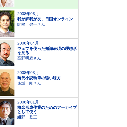
2008年06月
我が師我が友、日国オンライン
関根 健一さん
2008年04月
ウェブを使った知識表現の理想形
を見る
高野明彦さん
2008年03月
時代小説執筆の強い味方
逢坂 剛さん
2008年01月
概念形成作業のためのアーカイブ
として使う
紺野 登三