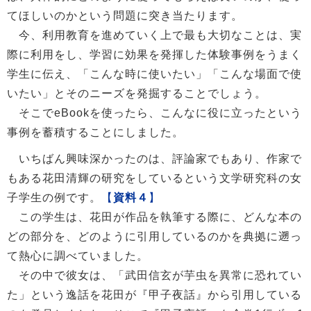
てほしいのかという問題に突き当たります。
今、利用教育を進めていく上で最も大切なことは、実
際に利用をし、学習に効果を発揮した体験事例をうまく
学生に伝え、「こんな時に使いたい」「こんな場面で使
いたい」とそのニーズを発掘することでしょう。
そこでeBookを使ったら、こんなに役に立ったという
事例を蓄積することにしました。
いちばん興味深かったのは、評論家でもあり、作家で
もある花田清輝の研究をしているという文学研究科の女
子学生の例です。
【
資料４
】
この学生は、花田が作品を執筆する際に、どんな本の
どの部分を、どのように引用しているのかを典拠に遡っ
て熱心に調べていました。
その中で彼女は、「武田信玄が芋虫を異常に恐れてい
た」という逸話を花田が『甲子夜話』から引用している