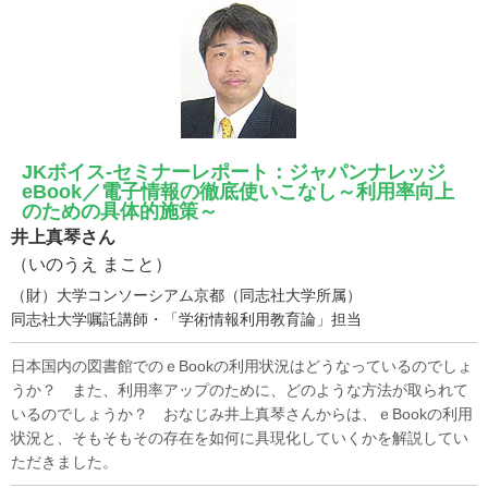
JKボイス-セミナーレポート：ジャパンナレッジ
eBook／電子情報の徹底使いこなし～利用率向上
のための具体的施策～
井上真琴さん
（いのうえ まこと）
（財）大学コンソーシアム京都（同志社大学所属）
同志社大学嘱託講師・「学術情報利用教育論」担当
日本国内の図書館でのｅBookの利用状況はどうなっているのでしょ
うか？ また、利用率アップのために、どのような方法が取られて
いるのでしょうか？ おなじみ井上真琴さんからは、ｅBookの利用
状況と、そもそもその存在を如何に具現化していくかを解説してい
ただきました。