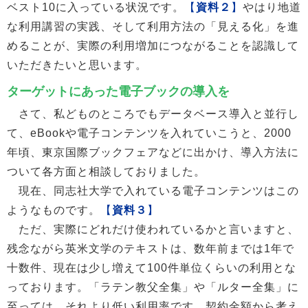
ベスト10に入っている状況です。
【
資料２
】
やはり地道
な利用講習の実践、そして利用方法の「見える化」を進
めることが、実際の利用増加につながることを認識して
いただきたいと思います。
ターゲットにあった電子ブックの導入を
さて、私どものところでもデータベース導入と並行し
て、eBookや電子コンテンツを入れていこうと、2000
年頃、東京国際ブックフェアなどに出かけ、導入方法に
ついて各方面と相談しておりました。
現在、同志社大学で入れている電子コンテンツはこの
ようなものです。
【
資料３
】
ただ、実際にどれだけ使われているかと言いますと、
残念ながら英米文学のテキストは、数年前までは1年で
十数件、現在は少し増えて100件単位くらいの利用とな
っております。「ラテン教父全集」や「ルター全集」に
至っては、それより低い利用率です。契約金額から考え