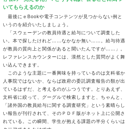
いてもらえるのか
最後にｅBookや電子コンテンツが見つからない例と
いうのを紹介いたしましょう。
「スウェーデンの教員待遇と給与について調査した
い。本で探したけれど……なかなか無い……。給与待遇
が教員の質向上と関係があると聞いたんですが……」。
レファレンスカウンターには、漠然とした質問がよく舞
い込んできます。
このような主題に一番興味を持っているのは文科省か
人事院ではないか、ならば政府の委託調査報告の類が出
ているはずだ、と考えるのがふつうです。とりあえず、
文科省に絞って、グーグルで検索しますと、ちゃんと、
「諸外国の教員給与に関する調査研究」という素晴らし
い報告が刊行されて、そのＰＤＦ版がネット上に公開さ
れている。この瞬間、学生が抱える課題の半分くらいは