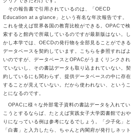
クリアできたわけです。
その報告書で引用されているのは、「OECD
Education at a glance」という有名な年次報告です。
これを使えば世界各国の教育比較ができる。OPACで検
索すると館内で所蔵しているのですが最新版はない。し
かし本学では、OECDの発行物を全部見ることができる
データベースを契約しています。こちらを参照すればよ
いのですが、データベースとOPACがうまくリンクされ
ていないし、その書誌データも取り込まれていない。契
約しているにも関わらず、提供データベースの中に存在
することが見えていない。だから使われない、というこ
とになるのです。
OPACに様々な外部電子資料の書誌データを入れてい
こうとするならば、たとえば実践女子大学図書館でおや
りになっている例は参考になるでしょう。「少子化」と
「白書」と入力したら、ちゃんと内閣府が発行しネット