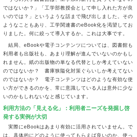
ではないか？」「工学部教授会として申し入れた方が良
いのでは？」というような話まで飛び出しました。その
ようなこともあり、工学関連書のeBook化を渇望してお
りました。何に絞って導入するか。これは大事です。
結局、eBookや電子コンテンツについては、図書館も
利用者も出版社も、あまり理解が進んでいないのかもし
れません。紙の出版物の単なる代替としか考えていない
のではないか？ 書庫狭隘化対策ぐらいしか考えてない
のではないか？ 電子コンテンツはどのような有効な使
い方ができるのかを、常に意識している人は意外に少な
いのかもしれないなと感じています。
利用方法の「見える化」：利用者ニーズを発掘し啓
発する実例が大切
実際にeBookはあまり有効に活用されていません。で
は、具体的にどのように使ってもらえば良いのか、使っ