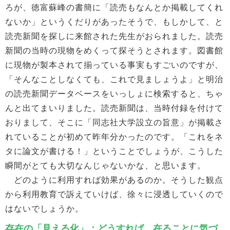
ろが、徳富蘇峰の書簡に「読売もなんとか掲載してくれ
ないか」というくだりがあったそうで、もしかして、と
読売新聞を探しに来館された先生がおられました。読売
新聞の当時の現物をめくって探そうとされます。図書館
に現物が製本されて揃っている事実もすごいのですが、
「そんなことしなくても、これで見ましょうよ」と明治
の読売新聞データベースをいっしょに検索すると、ちゃ
んと出てまいりました。読売新聞は、当時付録を付けて
おりまして、そこに「同志社大学設立の旨意」が掲載さ
れていることが初めて昨年分かったのです。「これをネ
タに論文が書ける！」ということでしょうが、こうした
瞬間がとても大切なんじゃないかな、と思います。
どのように利用すれば効果があるのか。そうした観点
から利用教育で訴えていけば、徐々に浸透していくので
はないでしょうか。
存在の「見える化」：どうすれば、在ることに気づ