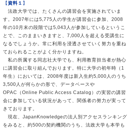
【
資料１
】
法政大学では、たくさんの講習会を実施されていま
す。2007年には5,775人の学生が講習会に参加、2008
年の10月末の段階では5,043人が参加しているというこ
とで、このままいきますと、7,000人を超える受講生に
なるでしょうか。常に利用を浸透させていく努力を重ね
ておられることがよく分かりますね。
私の所属する同志社大学でも、利用教育担当者が熱心
に講習会に取り組んでおります。特に大学の初年時（1
年生）においては、2008年度は新入生約5,000人のうち
3,500人が何らかの形で、データベースや
OPAC（Online Public Access Catalog）の実習の講習
会に参加している状況があって、関係者の努力が実って
きております。
現在、JapanKnowledgeの法人別アクセスランキング
をみると、約500の契約機関のうち、法政大学も本学も