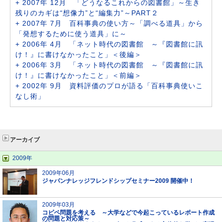
+ 2007年 12月 「どうなるこれからの図書館」～生き
残りのカギは“想像力”と“編集力”～PART２
+ 2007年 7月 百科事典の使い方～「調べる道具」から
「発想するために使う道具」に～
+ 2006年 4月 「ネット時代の図書館 ～『図書館に訊
け！』に書けなかったこと」＜後編＞
+ 2006年 3月 「ネット時代の図書館 ～『図書館に訊
け！』に書けなかったこと」＜前編＞
+ 2002年 9月 資料評価のプロが語る「百科事典使いこ
なし術」
アーカイブ
2009年
2009年06月
ジャパンナレッジフレンドシップセミナー2009 開催中！
2009年03月
コピペ問題を考える ～大学などで今起こっているレポート作成
の問題と対応策～