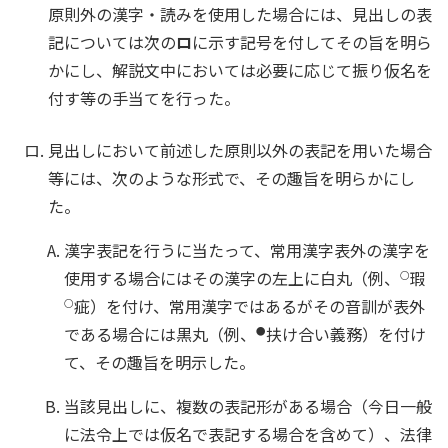
原則外の漢字・読みを使用した場合には、見出しの表
記については次の
ロ
に示す記号を付してその旨を明ら
かにし、解説文中においては必要に応じて振り仮名を
付す等の手当てを行った。
見出しにおいて前述した原則以外の表記を用いた場合
等には、次のような形式で、その趣旨を明らかにし
た。
漢字表記を行うに当たって、常用漢字表外の漢字を
使用する場合にはその漢字の左上に白丸（例、
瑕
○
疵）を付け、常用漢字ではあるがその音訓が表外
○
である場合には黒丸（例、
扶け合い義務）を付け
●
て、その趣旨を明示した。
当該見出しに、複数の表記形がある場合（今日一般
に法令上では仮名で表記する場合を含めて）、法律