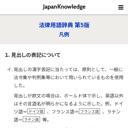
法律用語辞典 第5版
凡例
１．見出しの表記について
見出しの漢字表記に当たっては、原則として、一般に
法令集や判例集等において用いられているものを使用
した。
見出しが欧文の場合は、ボールド体で示し、英語以外
はその言語名が明らかになるように示した。例、ドイ
ツ語＝
、フランス語＝
、ラテン
ドイツ語
フランス語
語＝
等。
ラテン語