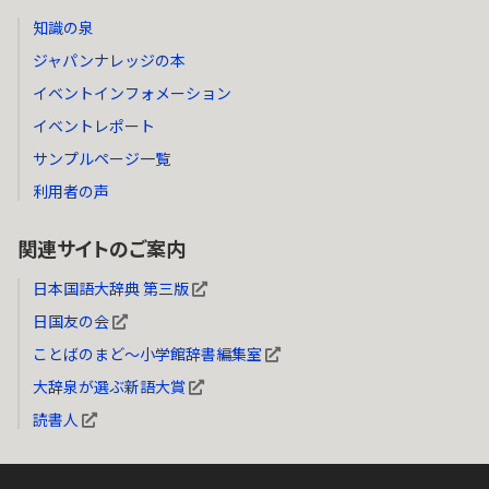
知識の泉
ジャパンナレッジの本
イベントインフォメーション
イベントレポート
サンプルページ一覧
利用者の声
関連サイトのご案内
日本国語大辞典 第三版
日国友の会
ことばのまど～小学館辞書編集室
大辞泉が選ぶ新語大賞
読書人