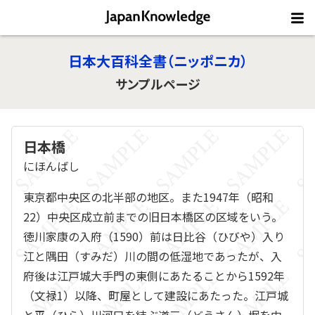
日本大百科全書（ニッポニカ）
サンプルページ
日本橋
にほんばし
東京都中央区の北半部の地区。また1947年（昭和
22）中央区成立前までの旧日本橋区の区域をいう。
徳川家康の入府（1590）前は日比谷（ひびや）入り
江と隅田（すみだ）川の間の低湿地であったが、入
府後は江戸城大手門の東側にあたることから1592年
（文禄1）以降、町屋として建設にあたった。江戸城