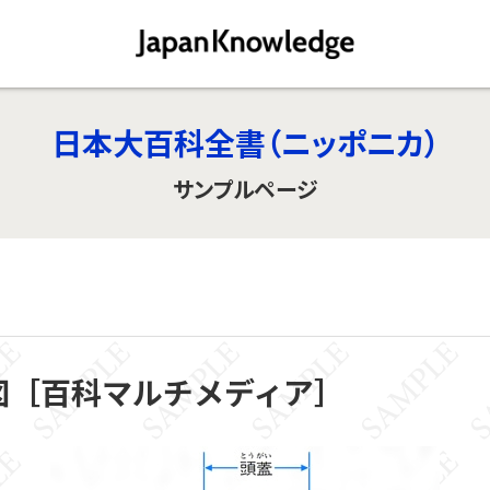
日本大百科全書（ニッポニカ）
サンプルページ
図［百科マルチメディア］