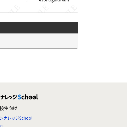
高校生向け
ンナレッジSchool
介