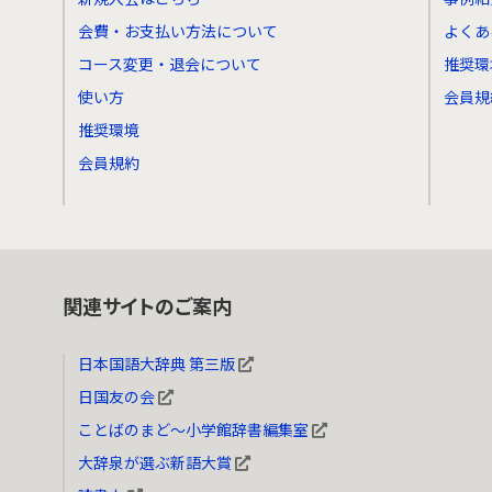
会費・お支払い方法について
よくあ
コース変更・退会について
推奨環
使い方
会員規
推奨環境
会員規約
関連サイトのご案内
日本国語大辞典 第三版
日国友の会
ことばのまど～小学館辞書編集室
大辞泉が選ぶ新語大賞