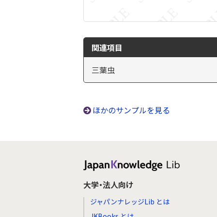
関連項目
三葉虫
ほかのサンプルを見る
大学・法人向け
ジャパンナレッジLib とは
JKBooks とは