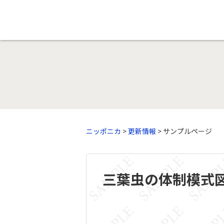
ニッポニカ
>
更新情報
> サンプルページ
三葉虫の体制模式