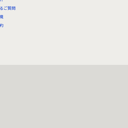
るご質問
境
約