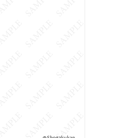
Shogakukan