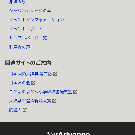
知識の泉
ジャパンナレッジの本
イベントインフォメーション
イベントレポート
サンプルページ一覧
利用者の声
関連サイトのご案内
日本国語大辞典 第三版
日国友の会
ことばのまど～小学館辞書編集室
大辞泉が選ぶ新語大賞
読書人