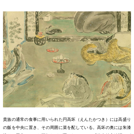
貴族の通常の食事に用いられた円高坏（えんたかつき）には高盛り
の飯を中央に置き、その周囲に菜を配している。高坏の奥には朱漆