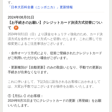
す。
「日本大百科全書（ニッポニカ）」更新情報
2024年08月01日
【お手続きのお願い】クレジットカード決済方式切替につい
て
P
2024年9月1日（日）より課金セキュリティ強化のため、カード決
済方式を全件オーソリ方式へと切替いたします。これに際して仕
様変更によるご注意事項がございます。
・全件オーソリ方式により、従前ご登録されたクレジットカード
がご利用いただけない場合がございます。
・更新種別が【自動更新】のみの取扱いとなり、手動での更新お
手続きが出来なくなります。
これに伴いまして、下記3点に該当されるお客様におかれまして
は、大変お手数ではございますが操作をお願いいたします。
①【月払い】のお客様：
2024年8月31日までにクレジットカードの更新（再登録）をお願
いいたします。