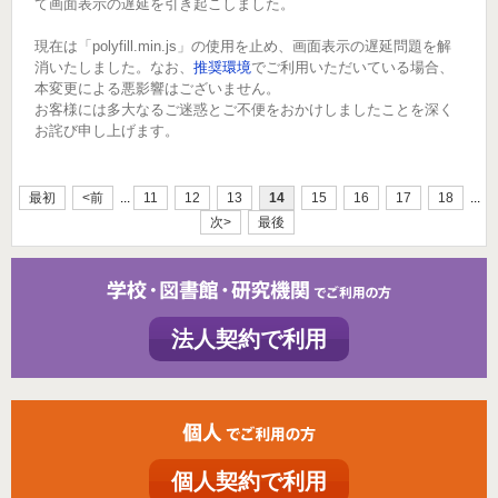
て画面表示の遅延を引き起こしました。
現在は「polyfill.min.js」の使用を止め、画面表示の遅延問題を解
消いたしました。なお、
推奨環境
でご利用いただいている場合、
本変更による悪影響はございません。
お客様には多大なるご迷惑とご不便をおかけしましたことを深く
お詫び申し上げます。
最初
<前
...
11
12
13
14
15
16
17
18
...
次>
最後
法人契約で利用
個人契約で利用