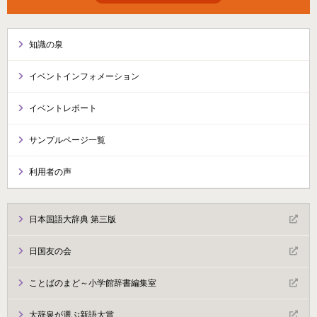
知識の泉
イベントインフォメーション
イベントレポート
サンプルページ一覧
利用者の声
日本国語大辞典 第三版
日国友の会
ことばのまど～小学館辞書編集室
大辞泉が選ぶ新語大賞