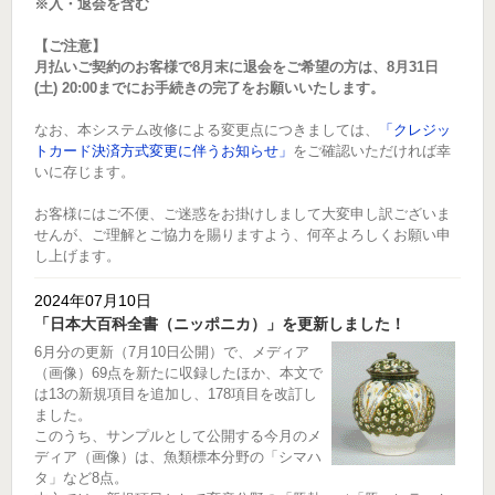
※入・退会を含む
【ご注意】
月払いご契約のお客様で8月末に退会をご希望の方は、8月31日
(土) 20:00までにお手続きの完了をお願いいたします。
なお、本システム改修による変更点につきましては、
「クレジッ
トカード決済方式変更に伴うお知らせ」
をご確認いただければ幸
いに存じます。
お客様にはご不便、ご迷惑をお掛けしまして大変申し訳ございま
せんが、ご理解とご協力を賜りますよう、何卒よろしくお願い申
し上げます。
2024年07月10日
「日本大百科全書（ニッポニカ）」を更新しました！
6月分の更新（7月10日公開）で、メディア
（画像）69点を新たに収録したほか、本文で
は13の新規項目を追加し、178項目を改訂し
ました。
このうち、サンプルとして公開する今月のメ
ディア（画像）は、魚類標本分野の「シマハ
タ」など8点。