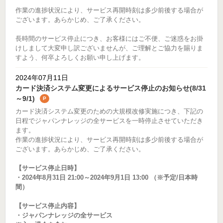
作業の進捗状況により、サービス再開時刻は多少前後する場合が
ございます。あらかじめ、ご了承ください。
長時間のサービス停止につき、お客様にはご不便、ご迷惑をお掛
けしまして大変申し訳ございませんが、ご理解とご協力を賜りま
すよう、何卒よろしくお願い申し上げます。
2024年07月11日
カード決済システム変更によるサービス停止のお知らせ(8/31
～9/1)
P
カード決済システム変更のための大規模改修実施につき、下記の
日程でジャパンナレッジの全サービスを一時停止させていただき
ます。
作業の進捗状況により、サービス再開時刻は多少前後する場合が
ございます。あらかじめ、ご了承ください。
【サービス停止日時】
・2024年8月31日 21:00～2024年9月1日 13:00 （※予定/日本時
間）
【サービス停止内容】
・ジャパンナレッジの全サービス