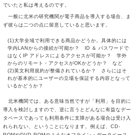
でいたと私は考えるのです。
一般に北米の研究機関が電子商品を導入する場合、ま
ず彼らは二つの点に留意していると思います。
(1)大学全域で利用できる商品かどうか。具体的には
学内LANからの接続が可能か？ ID ＆ パスワードで
はなくIP アドレスによるアクセスが可能か？ 学外
からのリモート・アクセスがOKかどうか？ など
(2)英文利用規約が整備されているか？ さらにはそ
れが基本的にユーザーの立場を保証する内容となって
いるかどうか？
北米機関では、ある意味当然ですが「利用」を目的に
導入を検討しますので、逆に言うとどんなに有益なデー
タベースであっても利用条件に支障がある場合は受け入
れられない、ということになります。例えば、CD-
ROMやDVD-ROMのようなオフライン・データベース