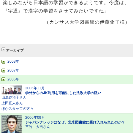
楽しみながら日本語の学習ができるようです。今度は、
『字通』で漢字の学習をさせてみたいですね」
（カンサス大学図書館の伊藤倫子様）
アーカイブ
2008年
2007年
2006年
2006年11月
学外からのJK利用を可能にした法政大学の狙い
山鹿砂預子さん
上田直人さん
ほかスタッフの方々
2006年09月
ジャパンナレッジはなぜ、北米図書館に受け入れられたのか？
三竹 大吉さん