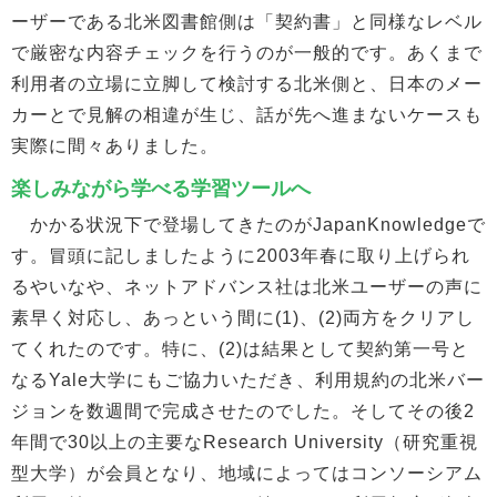
ーザーである北米図書館側は「契約書」と同様なレベル
で厳密な内容チェックを行うのが一般的です。あくまで
利用者の立場に立脚して検討する北米側と、日本のメー
カーとで見解の相違が生じ、話が先へ進まないケースも
実際に間々ありました。
楽しみながら学べる学習ツールへ
かかる状況下で登場してきたのがJapanKnowledgeで
す。冒頭に記しましたように2003年春に取り上げられ
るやいなや、ネットアドバンス社は北米ユーザーの声に
素早く対応し、あっという間に(1)、(2)両方をクリアし
てくれたのです。特に、(2)は結果として契約第一号と
なるYale大学にもご協力いただき、利用規約の北米バー
ジョンを数週間で完成させたのでした。そしてその後2
年間で30以上の主要なResearch University（研究重視
型大学）が会員となり、地域によってはコンソーシアム