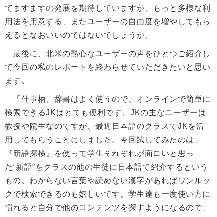
てますますの発展を期待していますが、もっと多様な利
用法を用意する、またユーザーの自由度を増やしてもら
えるとなおいいのではないでしょうか。
最後に、北米の熱心なユーザーの声をひとつご紹介し
て今回の私のレポートを終わらせていただきたいと思い
ます。
「仕事柄、辞書はよく使うので、オンラインで簡単に
検索できるJKはとても便利です。JKの主なユーザーは
教授や院生なのですが、最近日本語のクラスでJKを活
用してもらうことにしました。今回試してみたのは、
『新語探検』を使って学生それぞれが面白いと思っ
た“新語”をクラスの他の生徒に日本語で紹介するという
もの。わからない言葉や読めない漢字があればワンルッ
クで検索できるのも嬉しいです。学生達も一度使い方に
慣れると自分で他のコンテンツを探すようになるので、