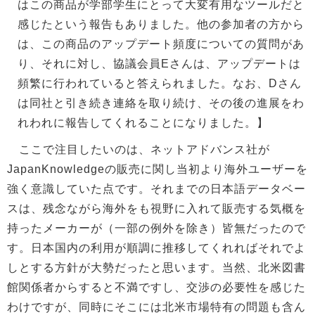
はこの商品が学部学生にとって大変有用なツールだと
感じたという報告もありました。他の参加者の方から
は、この商品のアップデート頻度についての質問があ
り、それに対し、協議会員Eさんは、アップデートは
頻繁に行われていると答えられました。なお、Dさん
は同社と引き続き連絡を取り続け、その後の進展をわ
れわれに報告してくれることになりました。】
ここで注目したいのは、ネットアドバンス社が
JapanKnowledgeの販売に関し当初より海外ユーザーを
強く意識していた点です。それまでの日本語データベー
スは、残念ながら海外をも視野に入れて販売する気概を
持ったメーカーが（一部の例外を除き）皆無だったので
す。日本国内の利用が順調に推移してくれればそれでよ
しとする方針が大勢だったと思います。当然、北米図書
館関係者からすると不満ですし、交渉の必要性を感じた
わけですが、同時にそこには北米市場特有の問題も含ん