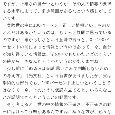
ですが、正確さの度合いというか、その人の情報の要求
する水準によって、多少範囲があるなという感じがして
います。
実際世の中に100パーセント正しい情報というものが
どれだけあるかというのは、ちょっと疑問に思っている
のですが、確からしさという意味で言うと、0～100パ
ーセントの間にきっと情報というのはあって、今、自分
が知り得ている情報は、その中でもだいたいどのくらい
の確からしさなんだろうかというのがありますね。
少し前に「99.9%は仮説 思いこみで判断しないため
の考え方」（光文社）という新書がありましたが、実は
学術的な部分でも、100パーセント正しいということで
はなくて、今、そのような仮説を立てると、いろんなこ
とが説明できるということの範囲です。
そう考えると、世の中の情報の正確さ、不正確さの範
囲にはけっこう幅があるんですね。様々な方が、色々な