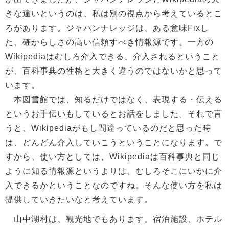
きな違いというのは、私は別の視点から考えているとこ
ろがあります。ジャパンナレッジは、ある意味Fixし
た、確からしさの高い信頼すべき情報源です。一方の
Wikipediaはむしろ介入できる、介入されるということ
が、百科事典の性格と大きく違うのではないかと思って
います。
本図書館では、知るだけではなく、表現する・伝える
というお手伝いもしているとお話をしました。それで言
うと、Wikipediaがもし間違っているのだと思った時
は、どんどん介入していこうということになります。で
すから、使い方としては、Wikipediaは百科事典と同じ
ように知る情報源というよりは、むしろそこにいかに介
入できるかということなのですね。そんな使い方を私は
提供していきたいなと考えています。
山中湖村は、観光地でもあります。宿泊施設、ホテル