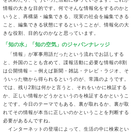
情報の大きな目的です。何でそんな情報化をするのかと
いうと、再構築・編集できる、現実の社会を編集できる
こと、編集できる状態にするということが、情報化の大
きな役割、目的なのかなと思っています。
「知の水」「知の空気」のジャパンナレッジ
「情報」が軍事用語だったという流れでお話しする
と、外国のことも含めて、諜報活動に必要な情報の8割
は公開情報－－例えば新聞・雑誌・テレビ・ラジオ、そ
ういった物から得られるというのが、常識のようです。
では、残り2割は何かと言うと、それをいかに検証する
か、正しい情報かどうかというのを検証するかというこ
とです。今日のテーマでもある、裏が取れるか、裏が取
れてその情報が本当に正しいのかということを判断する
必要があるんですね。
インターネットの登場によって、生活の中に検索とい