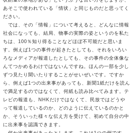
あそこで使われている「情状」と同じものだと思ってく
ださい。
では、その「情報」について考えると、どんなに情報
社会になっても、結局、物事の実際の姿というのを私た
ちは、100％知り得ることなどほぼ不可能だと思いま
す。例えば1つの事件が起きたとしても、それをいろい
ろなメディアが報道したとしても、その事件の全体像な
んてつかめるわけではないんですね。ほんの一部を少し
ずつ見たり聞いたりすることがせいぜいです。ですか
ら、例えば1つの出来事があっても、新聞1紙だけを読ん
で満足するのではなくて、何紙も読み比べてみます。テ
レビの報道も、NHKだけではなくて、民放ではどうや
って報道しているのか、どのように伝えているのかと
か、そういった様々な伝え方を受けて、初めて自分の中
に出来事を認識できます。
何か出来事があったとします。これは1つの例です