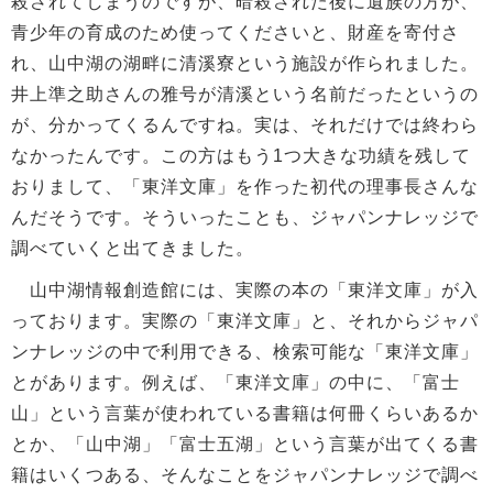
殺されてしまうのですが、暗殺された後に遺族の方が、
青少年の育成のため使ってくださいと、財産を寄付さ
れ、山中湖の湖畔に清溪寮という施設が作られました。
井上準之助さんの雅号が清溪という名前だったというの
が、分かってくるんですね。実は、それだけでは終わら
なかったんです。この方はもう1つ大きな功績を残して
おりまして、「東洋文庫」を作った初代の理事長さんな
んだそうです。そういったことも、ジャパンナレッジで
調べていくと出てきました。
山中湖情報創造館には、実際の本の「東洋文庫」が入
っております。実際の「東洋文庫」と、それからジャパ
ンナレッジの中で利用できる、検索可能な「東洋文庫」
とがあります。例えば、「東洋文庫」の中に、「富士
山」という言葉が使われている書籍は何冊くらいあるか
とか、「山中湖」「富士五湖」という言葉が出てくる書
籍はいくつある、そんなことをジャパンナレッジで調べ