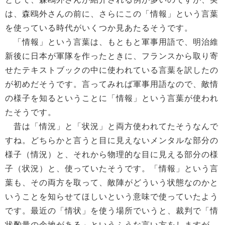
は、森鴎外さんの前に、さらにこの「情報」という言葉
を使っている時代がいくつか見あたるそうです。
「情報」という言葉は、もともと軍事用語で、明治維
新後に日本が軍隊を作ったときに、フランスから取り寄
せたテキストブックの中に使われている言葉を訳したの
が初めだそうです。言ってみれば軍事用語なので、敵情
の様子を知るということに「情報」という言葉が使われ
たそうです。
昔は「情況」と「状況」と両方使われてたそうなんで
すね。どちらかと言うと目に見えないメンタルな部分の
様子（情況）と、それから物理的な目に見える部分の様
子（状況）と、使っていたそうです。「情報」という言
葉も、その両方を取って、敵陣がどういう状態なのかと
いうことを知らせてほしいという意味で使っていたよう
です。最近の「情状」を使う場所でいうと、裁判で「情
状酌量の余地がある」というふうな言い方をしますが、