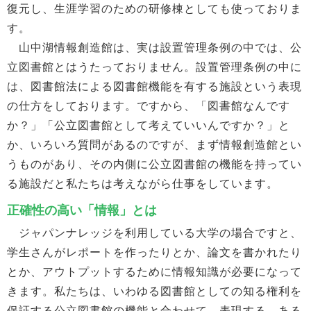
復元し、生涯学習のための研修棟としても使っておりま
す。
山中湖情報創造館は、実は設置管理条例の中では、公
立図書館とはうたっておりません。設置管理条例の中に
は、図書館法による図書館機能を有する施設という表現
の仕方をしております。ですから、「図書館なんです
か？」「公立図書館として考えていいんですか？」と
か、いろいろ質問があるのですが、まず情報創造館とい
うものがあり、その内側に公立図書館の機能を持ってい
る施設だと私たちは考えながら仕事をしています。
正確性の高い「情報」とは
ジャパンナレッジを利用している大学の場合ですと、
学生さんがレポートを作ったりとか、論文を書かれたり
とか、アウトプットするために情報知識が必要になって
きます。私たちは、いわゆる図書館としての知る権利を
保証する公立図書館の機能と合わせて、表現する、ある