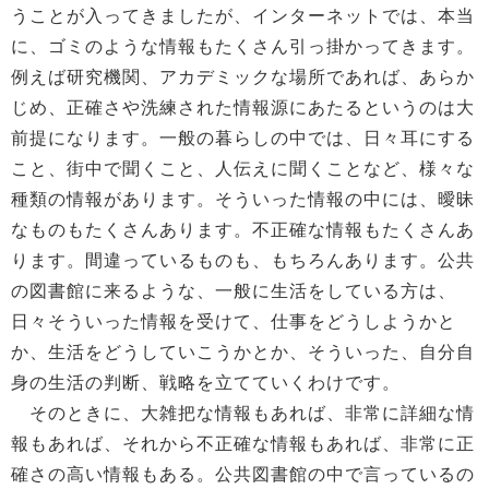
うことが入ってきましたが、インターネットでは、本当
に、ゴミのような情報もたくさん引っ掛かってきます。
例えば研究機関、アカデミックな場所であれば、あらか
じめ、正確さや洗練された情報源にあたるというのは大
前提になります。一般の暮らしの中では、日々耳にする
こと、街中で聞くこと、人伝えに聞くことなど、様々な
種類の情報があります。そういった情報の中には、曖昧
なものもたくさんあります。不正確な情報もたくさんあ
ります。間違っているものも、もちろんあります。公共
の図書館に来るような、一般に生活をしている方は、
日々そういった情報を受けて、仕事をどうしようかと
か、生活をどうしていこうかとか、そういった、自分自
身の生活の判断、戦略を立てていくわけです。
そのときに、大雑把な情報もあれば、非常に詳細な情
報もあれば、それから不正確な情報もあれば、非常に正
確さの高い情報もある。公共図書館の中で言っているの