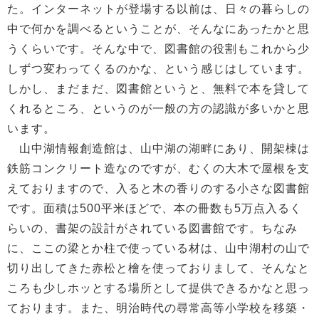
た。インターネットが登場する以前は、日々の暮らしの
中で何かを調べるということが、そんなにあったかと思
うくらいです。そんな中で、図書館の役割もこれから少
しずつ変わってくるのかな、という感じはしています。
しかし、まだまだ、図書館というと、無料で本を貸して
くれるところ、というのが一般の方の認識が多いかと思
います。
山中湖情報創造館は、山中湖の湖畔にあり、開架棟は
鉄筋コンクリート造なのですが、むくの大木で屋根を支
えておりますので、入ると木の香りのする小さな図書館
です。面積は500平米ほどで、本の冊数も5万点入るく
らいの、書架の設計がされている図書館です。ちなみ
に、ここの梁とか柱で使っている材は、山中湖村の山で
切り出してきた赤松と檜を使っておりまして、そんなと
ころも少しホッとする場所として提供できるかなと思っ
ております。また、明治時代の尋常高等小学校を移築・