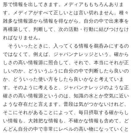
形で情報を出してきます。メディアももちろんありま
す。メディアがすべて正しいとは言い切れません。種々
雑多な情報源から情報を得ながら、自分の中で出来事を
再構築して、判断して、次の活動・行動に結びつけなけ
ればなりません。
そういったときに、入ってくる情報を鵜呑みにするの
ではなくて、例えば、ジャパンナレッジという、確から
しさの高い情報源に照合して、それで、本当にそれが正
しいのか、どういうふうに自分の中で判断したら良いの
か、どういった使い方をしたら良いかなと考えていま
す。そのように考えると、ジャパンナレッジのような正
確さの高い情報源というのは、知識の水とか空気に近い
ような存在だと言えます。普段は気がつかないけれど、
そこにそれがあることによって、毎日摂取する確からし
い情報も、大雑把な情報も、不確かな情報も含めて、ど
んどん自分の中で非常にレベルの高い物になっていくと