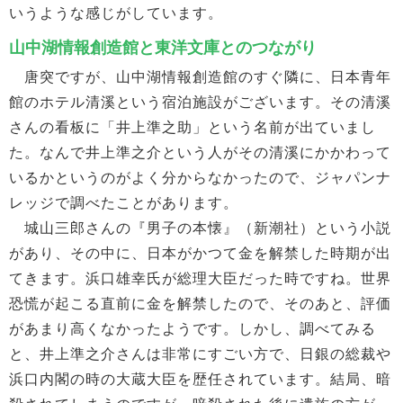
いうような感じがしています。
山中湖情報創造館と東洋文庫とのつながり
唐突ですが、山中湖情報創造館のすぐ隣に、日本青年
館のホテル清溪という宿泊施設がございます。その清溪
さんの看板に「井上準之助」という名前が出ていまし
た。なんで井上準之介という人がその清溪にかかわって
いるかというのがよく分からなかったので、ジャパンナ
レッジで調べたことがあります。
城山三郎さんの『男子の本懐』（新潮社）という小説
があり、その中に、日本がかつて金を解禁した時期が出
てきます。浜口雄幸氏が総理大臣だった時ですね。世界
恐慌が起こる直前に金を解禁したので、そのあと、評価
があまり高くなかったようです。しかし、調べてみる
と、井上準之介さんは非常にすごい方で、日銀の総裁や
浜口内閣の時の大蔵大臣を歴任されています。結局、暗