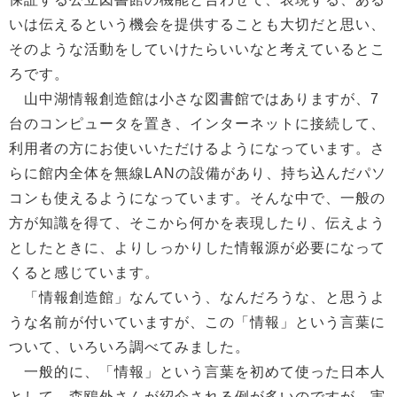
いは伝えるという機会を提供することも大切だと思い、
そのような活動をしていけたらいいなと考えているとこ
ろです。
山中湖情報創造館は小さな図書館ではありますが、7
台のコンピュータを置き、インターネットに接続して、
利用者の方にお使いいただけるようになっています。さ
らに館内全体を無線LANの設備があり、持ち込んだパソ
コンも使えるようになっています。そんな中で、一般の
方が知識を得て、そこから何かを表現したり、伝えよう
としたときに、よりしっかりした情報源が必要になって
くると感じています。
「情報創造館」なんていう、なんだろうな、と思うよ
うな名前が付いていますが、この「情報」という言葉に
ついて、いろいろ調べてみました。
一般的に、「情報」という言葉を初めて使った日本人
として、森鴎外さんが紹介される例が多いのですが、実