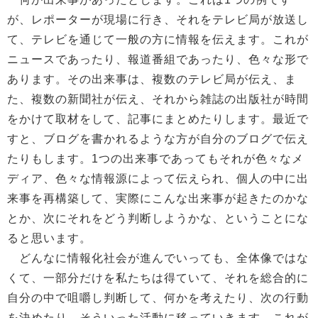
が、レポーターが現場に行き、それをテレビ局が放送し
て、テレビを通じて一般の方に情報を伝えます。これが
ニュースであったり、報道番組であったり、色々な形で
あります。その出来事は、複数のテレビ局が伝え、ま
た、複数の新聞社が伝え、それから雑誌の出版社が時間
をかけて取材をして、記事にまとめたりします。最近で
すと、ブログを書かれるような方が自分のブログで伝え
たりもします。1つの出来事であってもそれが色々なメ
ディア、色々な情報源によって伝えられ、個人の中に出
来事を再構築して、実際にこんな出来事が起きたのかな
とか、次にそれをどう判断しようかな、ということにな
ると思います。
どんなに情報化社会が進んでいっても、全体像ではな
くて、一部分だけを私たちは得ていて、それを総合的に
自分の中で咀嚼し判断して、何かを考えたり、次の行動
を決めたり、そういった活動に移っていきます。これが