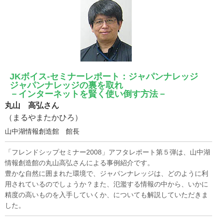
JKボイス-セミナーレポート：ジャパンナレッジ
ジャパンナレッジの裏を取れ
－インターネットを賢く使い倒す方法－
丸山 高弘さん
（まるやまたかひろ）
山中湖情報創造館 館長
「フレンドシップセミナー2008」アフタレポート第５弾は、山中湖
情報創造館の丸山高弘さんによる事例紹介です。
豊かな自然に囲まれた環境で、ジャパンナレッジは、どのように利
用されているのでしょうか？また、氾濫する情報の中から、いかに
精度の高いものを入手していくか、についても解説していただきま
した。