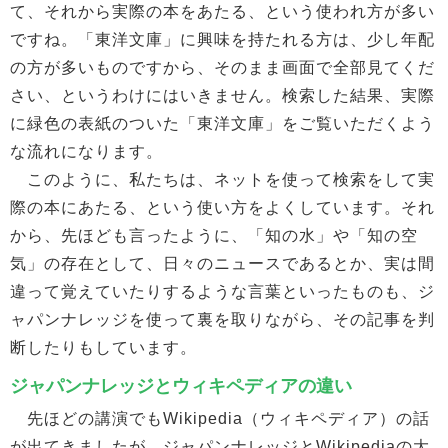
て、それから実際の本をあたる、という使われ方が多い
ですね。「東洋文庫」に興味を持たれる方は、少し年配
の方が多いものですから、そのまま画面で全部見てくだ
さい、というわけにはいきません。検索した結果、実際
に緑色の表紙のついた「東洋文庫」をご覧いただくよう
な流れになります。
このように、私たちは、ネットを使って検索をして実
際の本にあたる、という使い方をよくしています。それ
から、先ほども言ったように、「知の水」や「知の空
気」の存在として、日々のニュースであるとか、実は間
違って覚えていたりするような言葉といったものも、ジ
ャパンナレッジを使って裏を取りながら、その記事を判
断したりもしています。
ジャパンナレッジとウィキペディアの違い
先ほどの講演でもWikipedia（ウィキペディア）の話
が出てきましたが、ジャパンナレッジとWikipediaの大