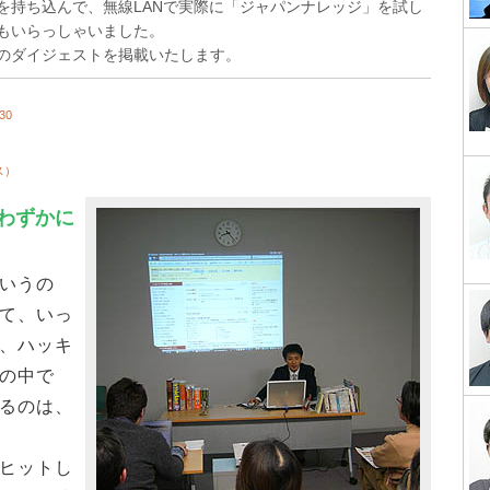
を持ち込んで、無線LANで実際に「ジャパンナレッジ」を試し
もいらっしゃいました。
のダイジェストを掲載いたします。
30
ス）
わずかに
いうの
て、いっ
、ハッキ
の中で
るのは、
ヒットし