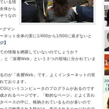
ている情
全体から
そうなの
ーグマン
ネット全体の実に1/400から1/500に過ぎないと
ジ】
ての情報を網羅していないのでしょうか？
」と「深層Web」という２つの領域に分かれていま
のが「表層Web」です。よくインターネットの世
20
れております。
「
CGIというコンピュータのプログラムがあるのです
く
成されるページです。「動的なページ」とよく言わ
タベースの中に、格納されているものが多いので
ースで検索される時だけ、表示されるページなので