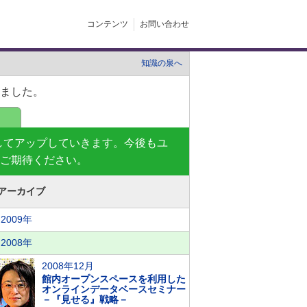
コンテンツ
お問い合わせ
知識の泉へ
ました。
題してアップしていきます。今後もユ
ご期待ください。
アーカイブ
2009年
2008年
2008年12月
館内オープンスペースを利用した
オンラインデータベースセミナー
－『見せる』戦略－