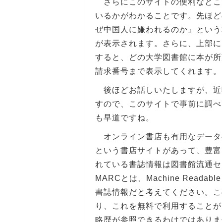
さらにこのサイトの便利なとこ
いるかがわかることです。先ほど
ぜ中国人に嫌われるのか』という
が表示されます。さらに、上部に
すると、どの大学図書館に本が所
請求番号まで表示してくれます。
後ほどお話しいたしますが、近
すので、このサイトで事前に調べ
も早道ですね。
オンライン書店も有用なデータ
という書店サイトがあって、豊富
れている書誌情報は図書館流通セン
MARCとは、Machine Read
書誌情報だと考えてください。こ
り、これを無料で利用することが
略歴が参照できるわけではありま