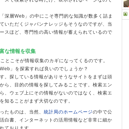
深層Web」の中にこそ専門的な知識が数多く詰ま
ていただくジャパンナレッジもそうなのですが、当
ースほど、専門性の高い情報が蓄えられているので
豊富な情報を収集
ことこそが情報収集のカギになってくるのです。
Web」を探索すれば良いのでしょうか？
す。探している情報がありそうなサイトをまずは頭
から、目的の情報を探してみることです。検索エン
ら、ウェブ上にその情報がないのではなく、検索エ
を知ることがまず大切なのです。
ったものは、当然、
統計局のホームページ
の中で公
活白書、インターネットの活用情報など非常に細か
れております。