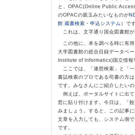
と、OPAC(Online Public 
のOPACの親玉みたいなものが
ND
館 蔵書検索・申込システム）
で
これは、文字通り国会図書館が
この他に、本を調べる時に有用
大学図書館の総合目録データベースをW
Institute of Informat
ここでは、「連想検索」と「一
書誌検索のプロである司書の方は
です。みなさんにご紹介したいの
例えば、ポータルサイトに出て
窓に貼り付けます。今日は、「餃
みましょう。すると、この記事に
文章を入力しても、システム側で
です。