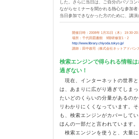
した。さらに当日は、ご自分のパソコン
ながらセミナーを聞かれる熱心な参加者
当日参加できなかった方のために、講演
開催日時：2008年 1月31日（木） 19:30-20:
場所：千代田図書館 9階研修室1・2
http://www.library.chiyoda.tokyo.jp/
講師：田中政司（株式会社ネットアドバン
検索エンジンで得られる情報は
過ぎない！
現在、インターネットの世界と
は、あまりに広がり過ぎてしまっ
たいどのくらいの分量があるのか
リわかりにくくなっています。そ
も、検索エンジンがカバーしてい
ほんの一部だと言われています。
検索エンジンを使うと、大量に