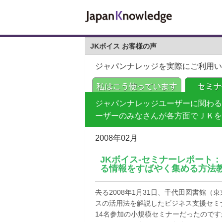
JKボイス お客様の声
ジャパンナレッジを実際にご利用い
ジャパンナレッジユーザーに関わる
ーザーのみなさんが各方面でＪＫを
2008年02月
JKボイス-セミナーレポート
る情報をすばやく集める方法
去る2008年1月31日、千代田図書館
スの活用法を解説したビジネス支援セミ
14名参加の小規模セミナーだったので