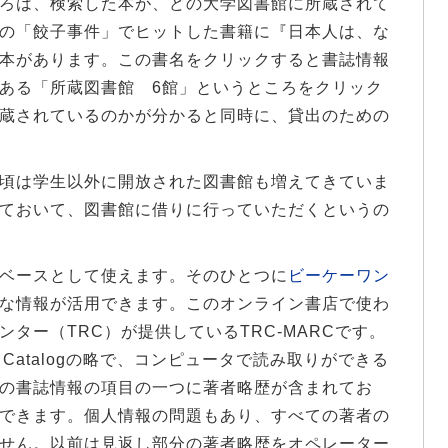
ろは、検索した本が、どの大学図書館に所蔵されて
の「餃子事件」でヒットした書籍に『日本人は、な
本があります。この書名をクリックすると書誌情報
ある「所蔵図書館 6館」というところをクリック
蔵されているのかが分かると同時に、貸出のための
頃は学生以外に開放された図書館も増えてきていま
ておいて、図書館に借りに行っていただくというの
ベースとして使えます。そのひとつに
ビーケーワン
な情報が活用できます。このオンライン書店で使わ
ター（TRC）が提供しているTRC-MARCです。
able Catalogの略で、コンピュータで読み取りができる
の書誌情報の項目の一つに著者略歴が含まれてお
できます。個人情報の問題もあり、すべての著者の
せん。以前は見返し部分の著者略歴をオペレーター