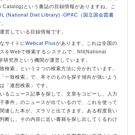
Access Catalog)という書誌の目録情報がありますね。こ
L (National Diet Library) -OPAC（国立国会図書
す。
運営している目録情報です。
なサイトに
Webcat Plus
があります。これは全国の
ebで検索するシステムで、NII(National
ics)国立情報学研究所という機関が運営しています。
致検索」という２つの検索方法に分かれています。
「一致検索」で、本そのものを探す傾向が強いよう
は「連想検索」です。
いるニュース記事を探して、文章をコピーし、入力
子事件」のニュースが出ているので、これを使って
関連した本が、ズラリと出てきます。ある程度長い
判断し、その内容に近い書籍を探し出してくるわけ