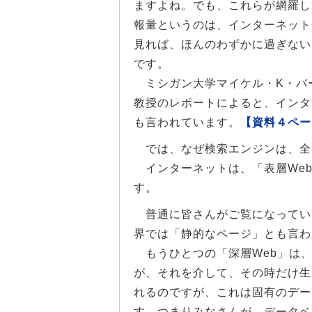
ますよね。でも、これらが網羅し
報量というのは、インターネット
見れば、ほんのわずかに過ぎない
です。
ミシガン大学マイケル・K・バ
教授のレポートによると、インター
も言われています。
【資料４ペー
では、なぜ検索エンジンは、全
インターネットは、「表層Web
す。
普通に皆さんがご覧になっている
界では「静的なページ」とも言わ
もうひとつの「深層Web」は、
が、それを介して、その時だけ生
れるのですが、これは固有のデー
す。つまりみなさんが、データベ