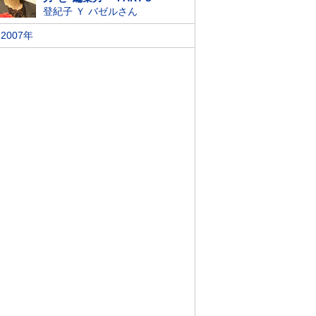
登紀子 Ｙ バゼルさん
2007年