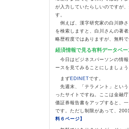
が入力していたらしいのですが、
す。
例えば、漢字研究家の白川静さ
を検索しますと、白川さんの著者
略歴程度ではありますが、無料で
経済情報で見る有料データベー
今日はビジネスパーソンの情報
ースを見てみることにしましょう
まず
EDINET
です。
先週末、「テラメント」という
ったサイトですね。ここは金融庁
価証券報告書をアップすると、一
です。ただし制限があって、200
料６ページ】