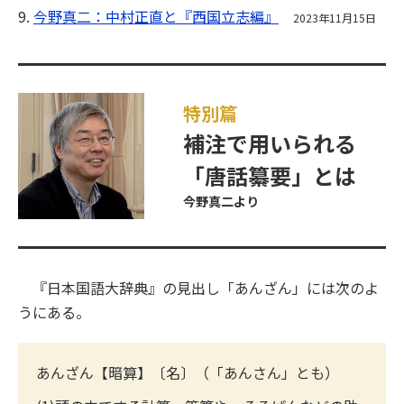
9.
今野真二：中村正直と『西国立志編』
2023年11月15日
特別篇
補注で用いられる
「唐話纂要」とは
今野真二より
『日本国語大辞典』の見出し「あんざん」には次のよ
うにある。
あんざん【暗算】〔名〕（「あんさん」とも）