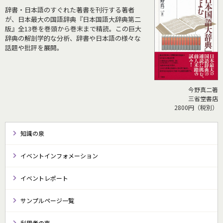
辞書・日本語のすぐれた著書を刊行する著者
が、日本最大の国語辞典『日本国語大辞典第二
版』全13巻を巻頭から巻末まで精読。この巨大
辞典の解剖学的な分析、辞書や日本語の様々な
話題や批評を展開。
今野真二著
三省堂書店
2800円（税別）
知識の泉
イベントインフォメーション
イベントレポート
サンプルページ一覧
利用者の声