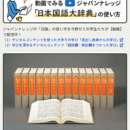
ジャパンナレッジの「日国」の使い方を今野ゼミの学生たちが【動画】
で配信中！
（1）デジタルコンテンツを使った大学での学び「見出し検索からの学び」
（2）学びを深めるデジタルコンテンツ「語誌欄・表記欄をつかった学び」