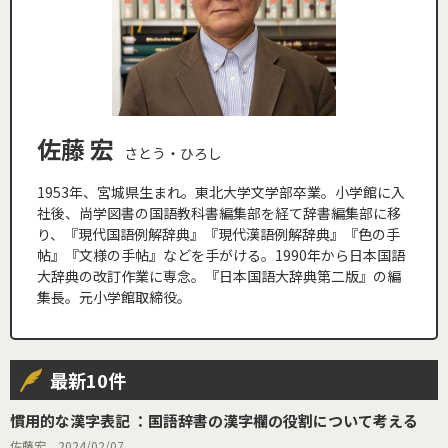
佐藤 宏
さとう・ひろし
1953年、宮城県生まれ。東北大学文学部卒業。小学館に入
社後、尚学図書の国語教科書編集部を経て辞書編集部に移
り、『現代国語例解辞典』『現代漢語例解辞典』『色の手
帖』『文様の手帖』などを手がける。1990年から日本国語
大辞典の改訂作業に専念。『日本国語大辞典第二版』の編
集長。元小学館取締役。
最新10件
慣用的な漢字表記 ：国語辞書の漢字欄の役割について考える
佐藤宏 2024/02/07