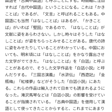
国語を「古典中国語」と呼ぶことにする。時間軸に注目
すれば「古代中国語」ということになる。これは「かき
ことば」であるが、「文言」と呼ばれることもある。中
国語にも当然「はなしことば」はあるが、「かきこと
ば」がいわば「堅固」であるので、「はなしことば」が
文献に姿をあらわさない。しかし時々はそうした「はな
しことば」が姿をちらっとみせることがある。唐代の詩
に姿をみせたりしていることがわかっている。中国にお
いても、明末頃には「はなしことば」をかなり露出させ
た文学がでてきた。「はなしことば」を「白話」と呼ぶ
ことがあるので、そうした文学作品を「白話小説」と呼
んだりする。『三国志演義』『水滸伝』『西遊記』『金
瓶梅』『紅楼夢』などがそうした「白話小説」にあた
る。これらの作品は輸入されて日本でも読まれるように
なった。滝沢馬琴などは「白話小説」の影響を受けてい
ることが指摘されている。「古典中国語」を借用して漢
語として使ってきたことからすると、これまでにあまり