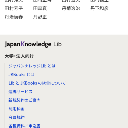
田村芳子
田森襄
丹菊逸治
丹下和彦
丹治信春
丹野正
大学・法人向け
ジャパンナレッジLib とは
JKBooks とは
Lib と JKBooks の統合について
連携サービス
新規契約のご案内
利用料金
会員規約
各種資料／申込書