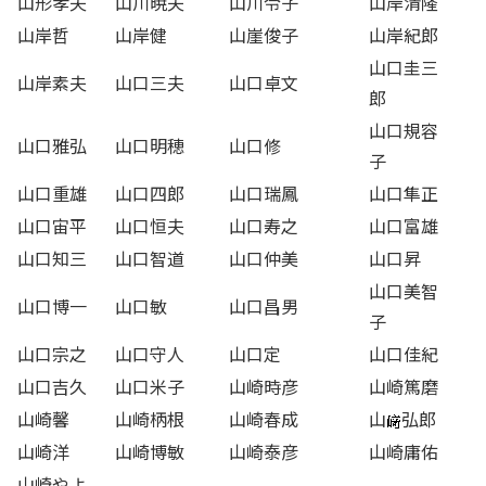
山形孝夫
山川暁夫
山川令子
山岸清隆
山岸哲
山岸健
山崖俊子
山岸紀郎
山口圭三
山岸素夫
山口三夫
山口卓文
郎
山口規容
山口雅弘
山口明穂
山口修
子
山口重雄
山口四郎
山口瑞鳳
山口隼正
山口宙平
山口恒夫
山口寿之
山口富雄
山口知三
山口智道
山口仲美
山口昇
山口美智
山口博一
山口敏
山口昌男
子
山口宗之
山口守人
山口定
山口佳紀
山口吉久
山口米子
山崎時彦
山崎篤磨
山崎馨
山崎柄根
山崎春成
山
弘郎
山崎洋
山崎博敏
山崎泰彦
山崎庸佑
山崎やよ