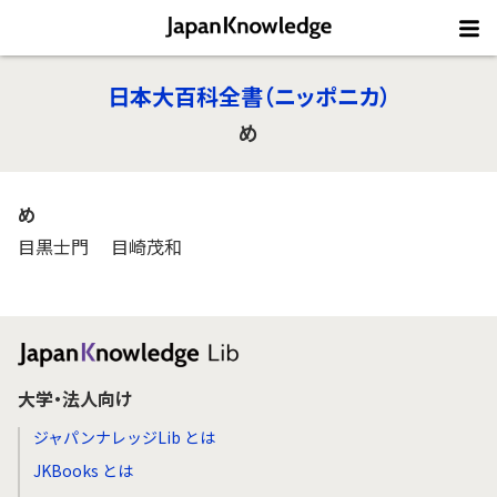
日本大百科全書（ニッポニカ）
め
め
目黒士門
目崎茂和
大学・法人向け
ジャパンナレッジLib とは
JKBooks とは