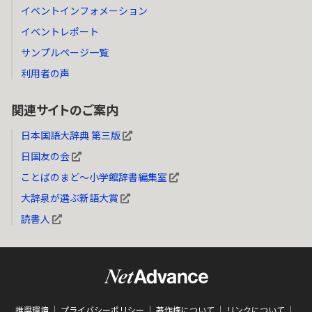
イベントインフォメーション
イベントレポート
サンプルページ一覧
利用者の声
関連サイトのご案内
日本国語大辞典 第三版
日国友の会
ことばのまど～小学館辞書編集室
大辞泉が選ぶ新語大賞
読書人
推奨環境
プライバシーポリシー
著作権について
リンクについて