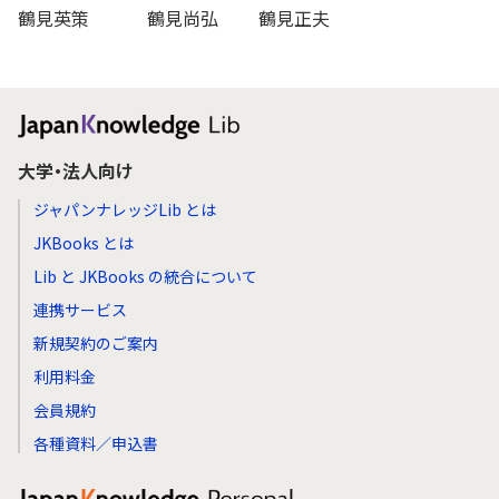
鶴見英策
鶴見尚弘
鶴見正夫
大学・法人向け
ジャパンナレッジLib とは
JKBooks とは
Lib と JKBooks の統合について
連携サービス
新規契約のご案内
利用料金
会員規約
各種資料／申込書