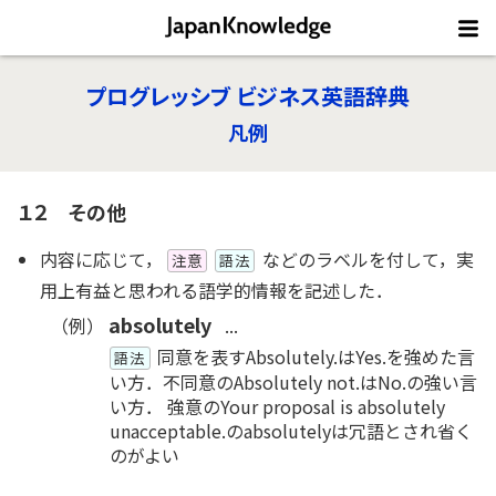
プログレッシブ ビジネス英語辞典
凡例
１２ その他
内容に応じて，
などのラベルを付して，実
注意
語法
用上有益と思われる語学的情報を記述した．
absolutely
（例）
...
同意を表すAbsolutely.はYes.を強めた言
語法
い方．不同意のAbsolutely not.はNo.の強い言
い方． 強意のYour proposal is absolutely
unacceptable.のabsolutelyは冗語とされ省く
のがよい