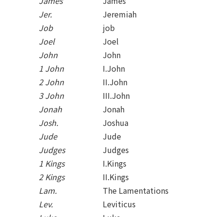
James
James
Jer.
Jeremiah
Job
job
Joel
Joel
John
John
1 John
I.John
2 John
II.John
3 John
III.John
Jonah
Jonah
Josh.
Joshua
Jude
Jude
Judges
Judges
1 Kings
I.Kings
2 Kings
II.Kings
Lam.
The Lamentations
Lev.
Leviticus