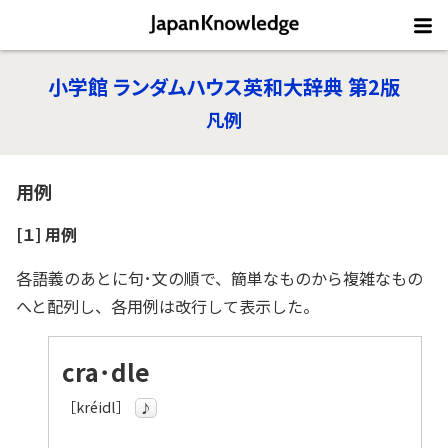
小学館 ランダムハウス英和大辞典 第2版
凡例
用例
[１] 用例
各語義のあとに句･文の順で、簡単なものから複雑なもの
へと配列し、各用例は改行して表示した。
cra
･
dle
［kréidl］
♪