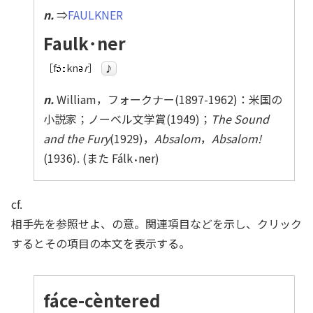
n.
⇒
F
AULKNER
Faulk
･
ner
［f
kn
r
］
♪
n.
William，フォークナー(1897-1962)：米国の
小説家；ノーベル文学賞(1949)；
The Sound
and the Fury
(1929)，
Absalom
，
Absalom!
(1936). (また Fálk
ner)
•
cf.
相手先を参照せよ、の意。関連項目などを示し、クリック
するとその項目の本文を表示する。
fáce-cèntered