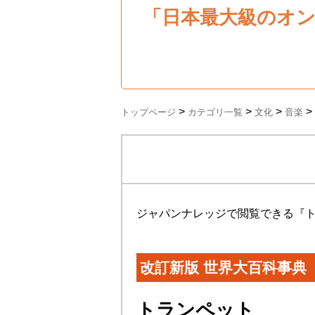
「日本最大級のオ
>
>
>
>
トップページ
カテゴリ一覧
文化
音楽
ジャパンナレッジで閲覧できる『
改訂新版 世界大百科事典
トランペット