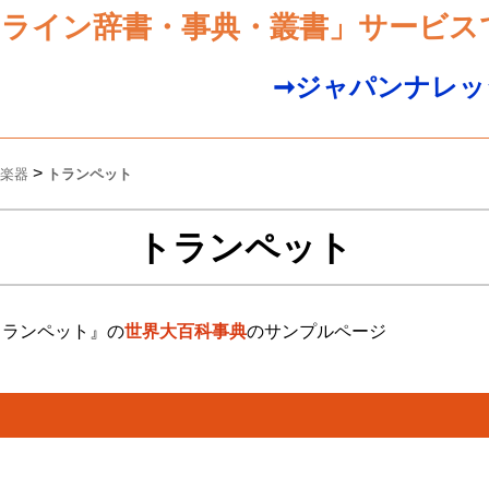
ンライン辞書・事典・叢書」サービス
➞ジャパンナレッ
>
楽器
トランペット
トランペット
トランペット』の
世界大百科事典
のサンプルページ