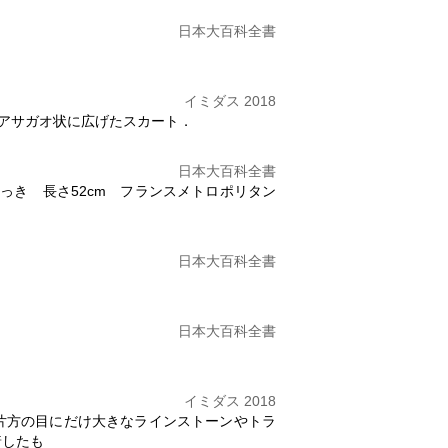
日本大百科全書
イミダス 2018
の裾をアサガオ状に広げたスカート．
日本大百科全書
めっき 長さ52cm フランスメトロポリタン
日本大百科全書
日本大百科全書
イミダス 2018
片方の目にだけ大きなラインストーンや
トラ
着したも