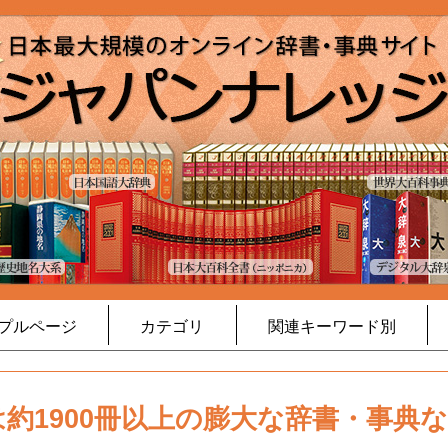
プルページ
カテゴリ
関連キーワード別
約1900冊以上の膨大な辞書・事典