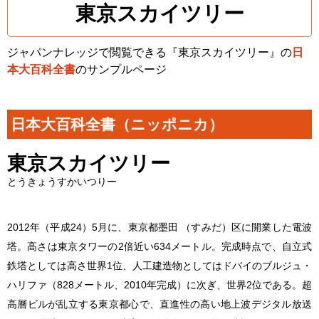
東京スカイツリー
ジャパンナレッジで閲覧できる『東京スカイツリー』の
日
本大百科全書
のサンプルページ
日本大百科全書（ニッポニカ）
東京スカイツリー
とうきょうすかいつりー
2012年（平成24）5月に、東京都墨田 （すみだ）区に開業した電波
塔。高さは東京タワーの2倍近い634メートル。完成時点で、自立式
鉄塔としては高さ世界1位、人工建造物としてはドバイのブルジュ・
ハリファ（828メートル、2010年完成）に次ぎ、世界2位である。超
高層ビルが乱立する東京都心で、直進性の高い地上波デジタル放送