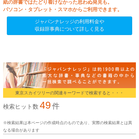
紙の辞書ではたどり着けなかった思わぬ発見も。
パソコン・タブレット・スマホからご利用できます。
ジャパンナレッジの利用料金や
収録辞事典について詳しく見る
東京スカイツリーの関連キーワードで検索すると・・・
49
件
検索ヒット数
※検索結果は本ページの作成時点のものであり、実際の検索結果とは異
なる場合があります