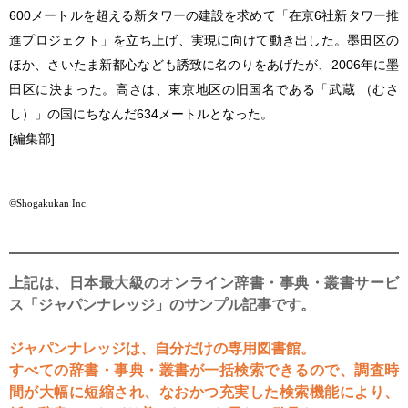
600メートルを超える新タワーの建設を求めて「在京6社新タワー推
進プロジェクト」を立ち上げ、実現に向けて動き出した。墨田区の
ほか、さいたま新都心なども誘致に名のりをあげたが、2006年に墨
田区に決まった。高さは、東京地区の旧国名である「武蔵 （むさ
し）」の国にちなんだ634メートルとなった。
[編集部]
©Shogakukan Inc.
上記は、日本最大級のオンライン辞書・事典・叢書サービ
ス「ジャパンナレッジ」のサンプル記事です。
ジャパンナレッジは、自分だけの専用図書館。
すべての辞書・事典・叢書が一括検索できるので、調査時
間が大幅に短縮され、なおかつ充実した検索機能により、