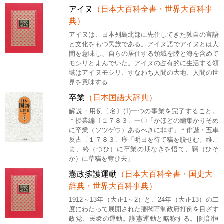
アイヌ
（日本大百科全書・世界大百科事
典）
アイヌは、日本列島北部に先住してきた独自の言語
と文化をもつ民族である。アイヌ語でアイヌとは人
間を意味し、自らの居住する領域を陸と海を含めて
モシリとよんでいた。アイヌの占有的に生活する領
域はアイヌモシリ、すなわち人間の大地、人間の世
界を意味する
卒業
（日本国語大辞典）
解説・用例〔名〕(1)一つの事業を完了すること。
＊授業編〔１７８３〕一〇「かほどの編集かりそめ
に卒業（ソツゲウ）あるべきに非ず」＊俳諧・五車
反古〔１７８３〕序「明日を待て稿を脱せむ。維こ
ま、終（つひ）に卒業の期なきを悟て、竊（ひそ
か）に草稿を奪ひ去」
憲政擁護運動
（日本大百科全書・国史大
辞典・世界大百科事典）
1912～13年（大正1～2）と、24年（大正13）の二
度にわたって展開された藩閥専制政府打倒を目ざす
政党、民衆の運動。護憲運動と略称する。[阿部恒