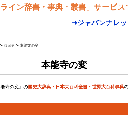
ンライン辞書・事典・叢書」サービス
➞ジャパンナレッ
>
>
戦国史
本能寺の変
本能寺の変
本能寺の変』の
国史大辞典・日本大百科全書・世界大百科事典