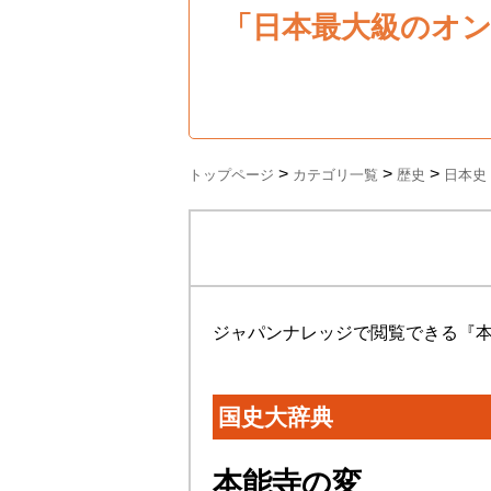
「日本最大級のオ
>
>
>
トップページ
カテゴリ一覧
歴史
日本史
ジャパンナレッジで閲覧できる『
国史大辞典
本能寺の変