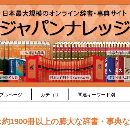
プルページ
カテゴリ
関連キーワード別
約1900冊以上の膨大な辞書・事典