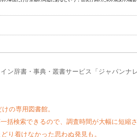
ライン辞書・事典・叢書サービス「ジャパンナ
だけの専用図書館。
が一括検索できるので、調査時間が大幅に短縮
たどり着けなかった思わぬ発見も。