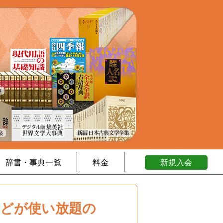
辞書・事典一覧
料金
新規入会
などが使い放題の