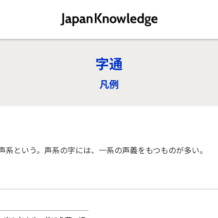
字通
凡例
声系という。声系の字には、一系の声義をもつものが多い。