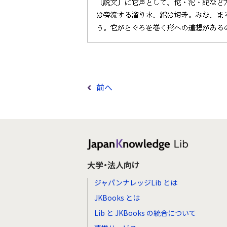
前へ
大学・法人向け
ジャパンナレッジLib とは
JKBooks とは
Lib と JKBooks の統合について