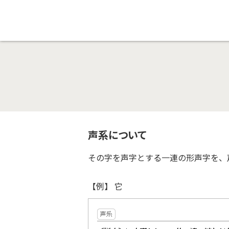
声系について
その字を声字とする一連の形声字を、
【例】 它