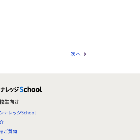
次へ
高校生向け
ンナレッジSchool
介
るご質問