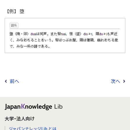
【例】 堕
前へ
次へ
大学・法人向け
ジャパンナレッジLib とは