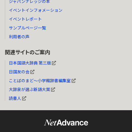
ジャパンナレッジの本
イベントインフォメーション
イベントレポート
サンプルページ一覧
利用者の声
関連サイトのご案内
日本国語大辞典 第三版
日国友の会
ことばのまど～小学館辞書編集室
大辞泉が選ぶ新語大賞
読書人