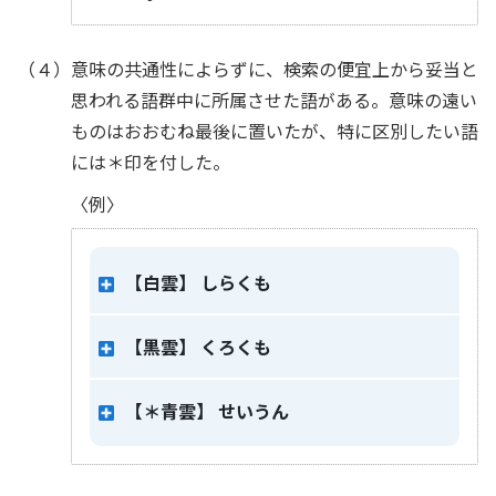
（４）意味の共通性によらずに、検索の便宜上から妥当と
思われる語群中に所属させた語がある。意味の遠い
ものはおおむね最後に置いたが、特に区別したい語
には＊印を付した。
〈例〉
【白雲】
しらくも
【黒雲】
くろくも
【＊青雲】
せいうん