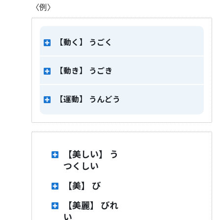
〈例〉
【動く】
うごく
【動き】
うごき
【運動】
うんどう
【美しい】
う
つくしい
【美】
び
【美麗】
びれ
い