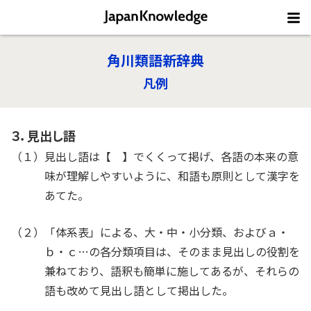
角川類語新辞典
凡例
３．見出し語
（１）見出し語は【 】でくくって掲げ、各語の本来の意
味が理解しやすいように、和語も原則として漢字を
あてた。
（２）「体系表」による、大・中・小分類、およびａ・
ｂ・ｃ…の各分類項目は、そのまま見出しの役割を
兼ねており、語釈も簡単に施してあるが、それらの
語も改めて見出し語として掲出した。