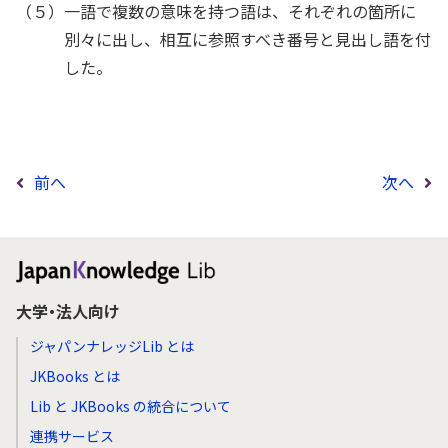
（５）一語で複数の意味を持つ語は、それぞれの箇所に
別々に出し、相互に参照すべき番号と見出し語を付
した。
前へ
次へ
大学・法人向け
ジャパンナレッジLib とは
JKBooks とは
Lib と JKBooks の統合について
連携サービス