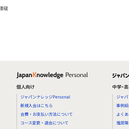
倭寇
個人向け
中学・
ジャパンナレッジPersonal
ジャパ
新規入会はこちら
事例紹
会費・お支払い方法について
よくあ
コース変更・退会について
推奨環