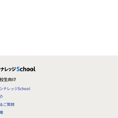
高校生向け
ンナレッジSchool
介
るご質問
境