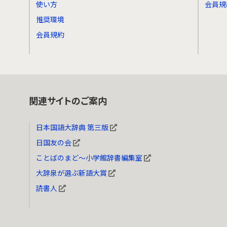
使い方
会員規
推奨環境
会員規約
関連サイトのご案内
日本国語大辞典 第三版
日国友の会
ことばのまど～小学館辞書編集室
大辞泉が選ぶ新語大賞
読書人