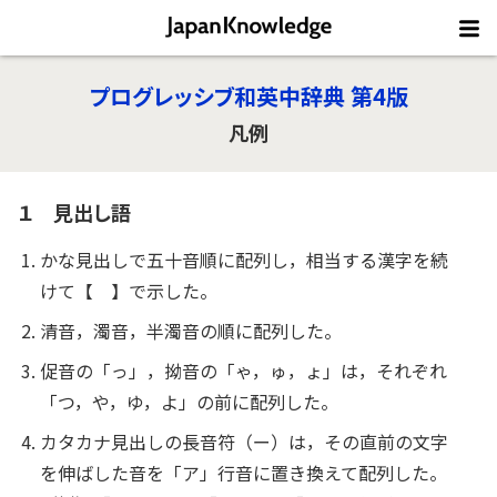
プログレッシブ和英中辞典 第4版
凡例
１ 見出し語
かな見出しで五十音順に配列し，相当する漢字を続
けて【 】で示した。
清音，濁音，半濁音の順に配列した。
促音の「っ」，拗音の「ゃ，ゅ，ょ」は，それぞれ
「つ，や，ゆ，よ」の前に配列した。
カタカナ見出しの長音符（ー）は，その直前の文字
を伸ばした音を「ア」行音に置き換えて配列した。