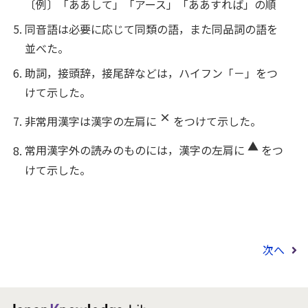
〔例〕「ああして」「アース」「ああすれば」の順
同音語は必要に応じて同類の語，また同品詞の語を
並べた。
助詞，接頭辞，接尾辞などは，ハイフン「－」をつ
けて示した。
×
非常用漢字は漢字の左肩に
をつけて示した。
▲
常用漢字外の読みのものには，漢字の左肩に
をつ
けて示した。
次へ