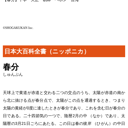
©SHOGAKUKAN Inc.
日本大百科全書（ニッポニカ）
春分
しゅんぶん
天球上で黄道が赤道と交わる二つの交点のうち、太陽が赤道の南か
ら北に抜ける点が春分点で、太陽がこの点を通過するとき、つまり
太陽の黄経が0度に達したときが春分であり、これを含む日が春分の
日である。二十四節気の一つで、陰暦2月の中 （なか）であり、太
陽暦の3月21日ごろにあたる。この日は春の彼岸 （ひがん）の中日