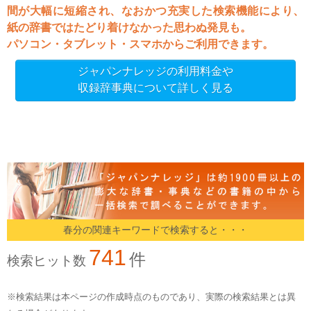
間が大幅に短縮され、なおかつ充実した検索機能により、
紙の辞書ではたどり着けなかった思わぬ発見も。
パソコン・タブレット・スマホからご利用できます。
ジャパンナレッジの利用料金や
収録辞事典について詳しく見る
春分の関連キーワードで検索すると・・・
741
件
検索ヒット数
※検索結果は本ページの作成時点のものであり、実際の検索結果とは異