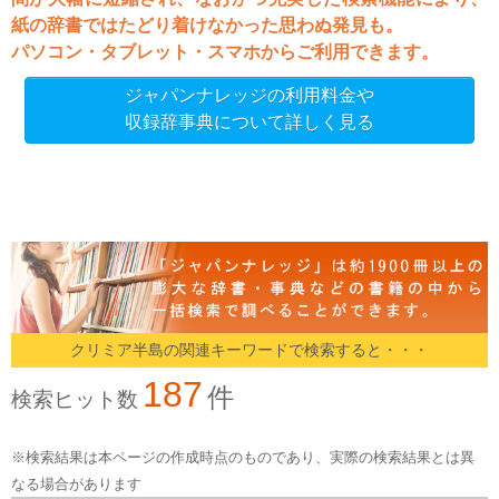
紙の辞書ではたどり着けなかった思わぬ発見も。
パソコン・タブレット・スマホからご利用できます。
ジャパンナレッジの利用料金や
収録辞事典について詳しく見る
クリミア半島の関連キーワードで検索すると・・・
187
件
検索ヒット数
※検索結果は本ページの作成時点のものであり、実際の検索結果とは異
なる場合があります