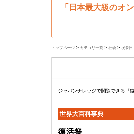
「日本最大級のオ
>
>
>
トップページ
カテゴリ一覧
社会
祝祭日
ジャパンナレッジで閲覧できる『
世界大百科事典
復活祭