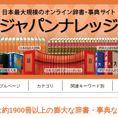
プルページ
カテゴリ
関連キーワード別
約1900冊以上の膨大な辞書・事典