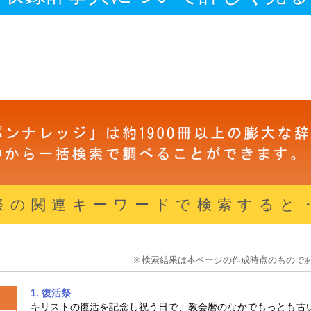
祭の関連キーワードで検索すると
※検索結果は本ページの作成時点のもので
1. 復活祭
キリストの復活を記念し祝う日で、教会暦のなかでもっとも古