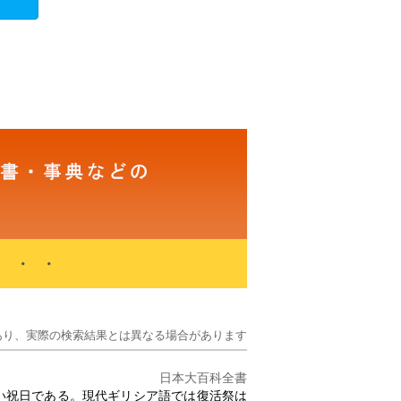
・・・
あり、実際の検索結果とは異なる場合があります
日本大百科全書
い祝日である。現代ギリシア語では
復活祭
は