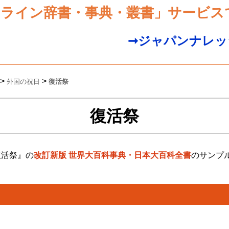
ンライン辞書・事典・叢書」サービス
➞ジャパンナレッ
>
>
外国の祝日
復活祭
復活祭
復活祭』の
改訂新版 世界大百科事典・日本大百科全書
のサンプ