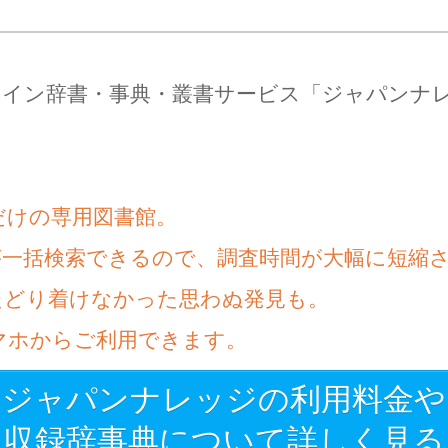
ライン辞書・事典・叢書サービス「ジャパンナ
だけの専用図書館。
が一括検索できるので、調査時間が大幅に短縮
たどり着けなかった思わぬ発見も。
マホからご利用できます。
ジャパンナレッジの利用料金や
収録辞事典について詳しく見る