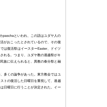
aschaといわれ、この語はユダヤ人の
復活がおこったとされているので、その復
復活祭はイースターEaster、ドイツ
るとされる。つまり、ユダヤ教の過越祭がキ
ン民族に伝えられると、異教の春分祭と融
降、多くの論争があった。東方教会ではユ
リストの復活した日曜日を重視して、過越
祭は日曜日に行うことが決定された。イー