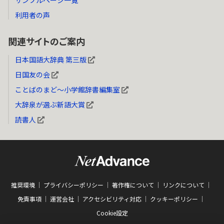
利用者の声
関連サイトのご案内
日本国語大辞典 第三版
日国友の会
ことばのまど～小学館辞書編集室
大辞泉が選ぶ新語大賞
読書人
推奨環境
プライバシーポリシー
著作権について
リンクについて
免責事項
運営会社
アクセシビリティ対応
クッキーポリシー
Cookie設定