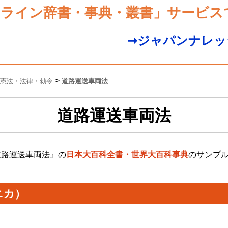
ンライン辞書・事典・叢書」サービス
➞ジャパンナレッ
>
憲法・法律・勅令
道路運送車両法
道路運送車両法
道路運送車両法』の
日本大百科全書・世界大百科事典
のサンプ
ニカ）