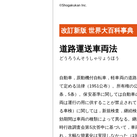
©Shogakukan Inc.
改訂新版 世界大百科事典
道路運送車両法
どうろうんそうしゃりょうほう
自動車，原動機付自転車，軽車両の道路
て定める法律（1951公布）。所有権
条，5条）。保安基準に関しては自動車
両は運行の用に供することが禁止されて
る車検）に関しては，新規検査，継続検
効期間は車両の種類によって異なる。継
時行政調査会第5次答申に基づいて，車
れ，大幅な簡素化は実現しなかった（1