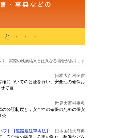
ると・・・
あり、実際の検索結果とは異なる場合があります
日本大百科全書
有権についての公証を行い、安全性の確保お
わせて自
世界大百科事典
権の公証制度と，安全性の確保のための保安
1公
ウハフ］【道路運送車両法】
日本国語大辞典
証、安全性の確保、公害の防止、整備などを