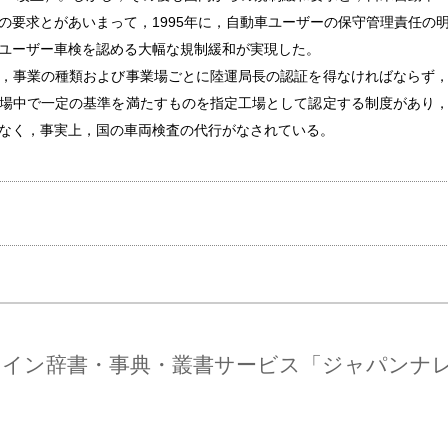
の要求とがあいまって，1995年に，自動車ユーザーの保守管理責任の
ユーザー車検を認める大幅な規制緩和が実現した。
，事業の種類および事業場ごとに陸運局長の認証を得なければならず
場中で一定の基準を満たすものを指定工場として認定する制度があり
なく，事実上，国の車両検査の代行がなされている。
ライン辞書・事典・叢書サービス「ジャパンナ