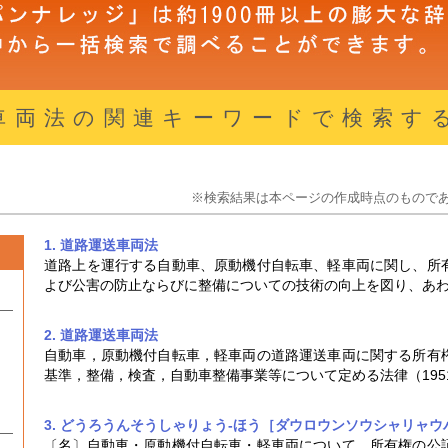
車両法の関連キーワードで検索す
※検索結果は本ページの作成時点のもので
1. 道路運送車両法
道路上を運行する自動車、原動機付自転車、軽車両に関し、所
よび公害の防止ならびに整備についての技術の向上を図り、あ
2. 道路運送車両法
自動車，原動機付自転車，軽車両の道路運送車両に関する所有
基準，整備，検査，自動車整備事業等について定める法律（195
3. どうろうんそうしゃりょう‐ほう［ダウロウンソウシャリャ
〔名〕自動車・原動機付自転車・軽車両について、所有権の公