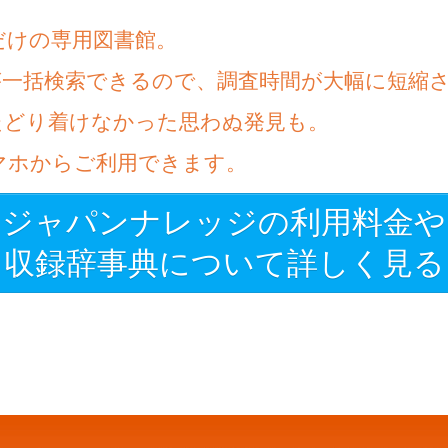
だけの専用図書館。
が一括検索できるので、調査時間が大幅に短縮
たどり着けなかった思わぬ発見も。
マホからご利用できます。
ジャパンナレッジの利用料金や
収録辞事典について詳しく見る