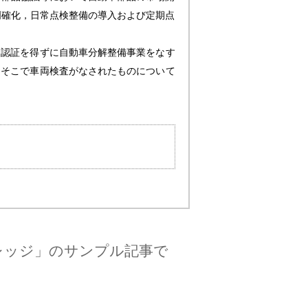
明確化，日常点検整備の導入および定期点
，認証を得ずに自動車分解整備事業をなす
，そこで車両検査がなされたものについて
レッジ」のサンプル記事で