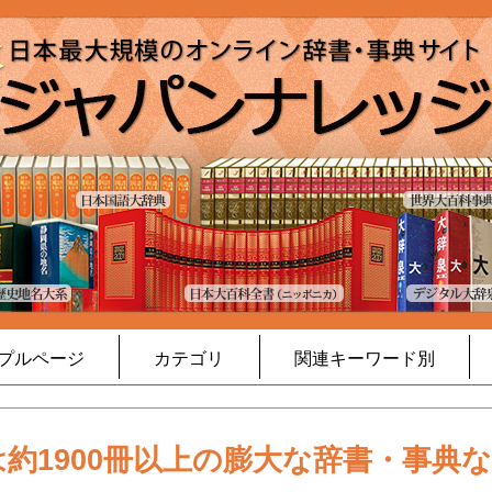
プルページ
カテゴリ
関連キーワード別
約1900冊以上の膨大な辞書・事典