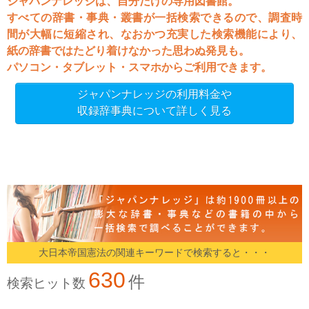
ジャパンナレッジは、自分だけの専用図書館。
すべての辞書・事典・叢書が一括検索できるので、調査時
間が大幅に短縮され、なおかつ充実した検索機能により、
紙の辞書ではたどり着けなかった思わぬ発見も。
パソコン・タブレット・スマホからご利用できます。
ジャパンナレッジの利用料金や
収録辞事典について詳しく見る
大日本帝国憲法の関連キーワードで検索すると・・・
630
件
検索ヒット数