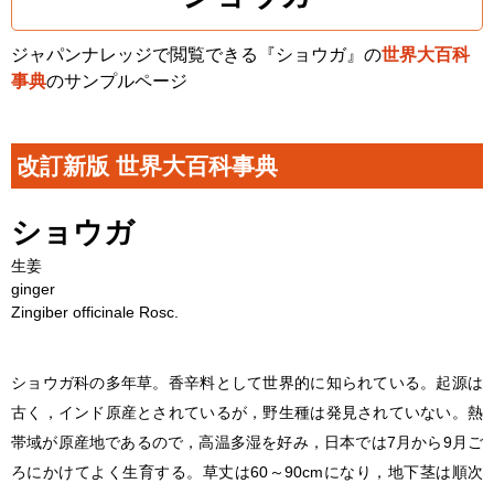
ジャパンナレッジで閲覧できる『ショウガ』の
世界大百科
事典
のサンプルページ
改訂新版 世界大百科事典
ショウガ
生姜
ginger
Zingiber officinale
Rosc.
ショウガ科の多年草。香辛料として世界的に知られている。起源は
古く，インド原産とされているが，野生種は発見されていない。熱
帯域が原産地であるので，高温多湿を好み，日本では7月から9月ご
ろにかけてよく生育する。草丈は60～90cmになり，地下茎は順次