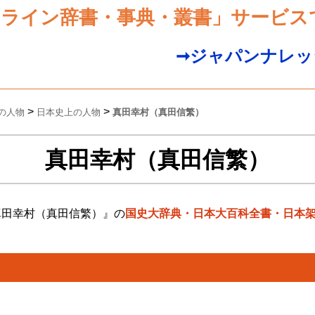
ンライン辞書・事典・叢書」サービス
➞ジャパンナレッ
>
>
の人物
日本史上の人物
真田幸村（真田信繁）
真田幸村（真田信繁）
真田幸村（真田信繁）』の
国史大辞典・日本大百科全書・日本