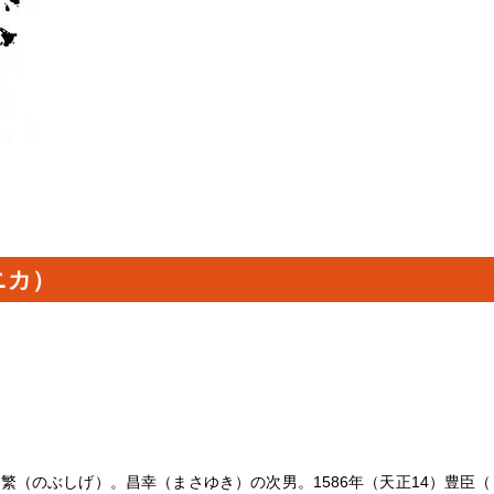
ニカ）
繁（のぶしげ）。昌幸（まさゆき）の次男。1586年（天正14）豊臣（