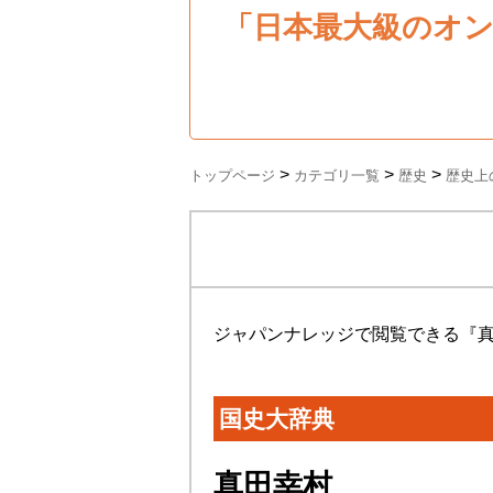
「日本最大級のオ
>
>
>
トップページ
カテゴリ一覧
歴史
歴史上
ジャパンナレッジで閲覧できる『
国史大辞典
真田幸村