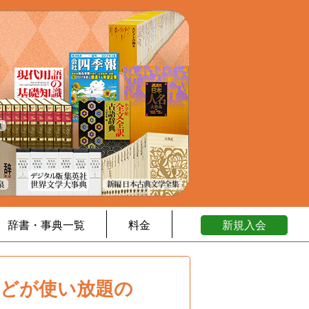
辞書・事典一覧
料金
新規入会
などが使い放題の