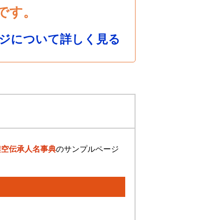
です。
ジについて詳しく見る
架空伝承人名事典
のサンプルページ