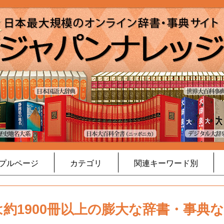
プルページ
カテゴリ
関連キーワード別
約1900冊以上の膨大な辞書・事典