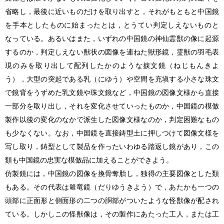
省略し，最後に近いものだけを取り出すと，それがもともと中国鏡
を手本としたものに始まったとは，とうてい判定しえないものと
なっている。あるいはまた，いずれの中国鏡の神仙霊獣の像に起源
するのか，判定しえない獣状の図像を連ねた獣形鏡，霊獣の羽毛表
現のみを取り出して配列したかのような捩文鏡（ねじもんきよ
う），大型の突起である乳（にゆう）や空間を充塡する小さな珠文
で鏡背をうずめた乳文鏡や珠文鏡など，中国鏡の図像文様から直接
一部分を取り出し，それを変化させていったものか，中国鏡の模倣
製作以後の変化のなかで派生した図像文様なのか，判定困難なもの
も少なくない。なお，中国鏡を直接鋳型土に押しつけて図像文様を
写し取り，鋳型として製品を作ったいわゆる踏返し鏡があり，この
類も中国鏡の忠実な模倣品に加えることができよう。
仿製鏡には，中国鏡の図像を換骨奪胎し，独得の主要図像とした類
もある。その代表は
竜鏡（だりゆうきよう）で，あたかも一つの
頭部に正面形と側面形の二つの胴部がついたような怪獣像が配され
ている。しかしこの怪獣像は，その製作にあたった工人，または工