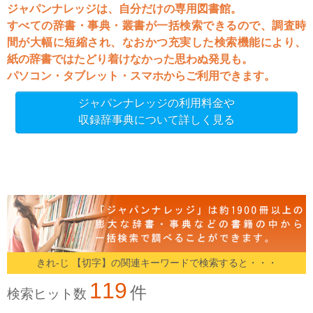
ジャパンナレッジは、自分だけの専用図書館。
すべての辞書・事典・叢書が一括検索できるので、調査時
間が大幅に短縮され、なおかつ充実した検索機能により、
紙の辞書ではたどり着けなかった思わぬ発見も。
パソコン・タブレット・スマホからご利用できます。
ジャパンナレッジの利用料金や
収録辞事典について詳しく見る
きれ‐じ 【切字】の関連キーワードで検索すると・・・
119
件
検索ヒット数