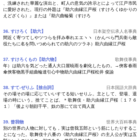
、洗練された華麗な演出と、町人の意気の誇示とによって江戸市民
に愛好された。現行の外題は『
助六由縁江戸桜
（すけろくゆかりの
えどざくら）』または『助六曲輪菊（すけろ
36. すけろく【助六】
日本架空伝承人名事典
間近く寄つてしやツつらを拝み奉れエエヽヽ（かんぺら門兵衛ら敵
役たちに名を問いつめられての助六のツラネ）
助六由縁江戸桜
37. すけろくもの【助六物】
歌舞伎事典
年）は助六を気どった通人大口屋暁雨を劇化したもの。→俠客春雨
傘俠客物黒手組曲輪達引心中物
助六由縁江戸桜
松井 俊諭
38. すて‐ぜりふ【捨台詞】
日本国語大辞典
その場その場に応じていいすてる短いせりふ。主として、登場、退
場の時にいう。捨てことば。＊歌舞伎・
助六由縁江戸桜
〔１７６
１〕「後より朝顔千平、奴の形にて出て両人直
39. 曾我物
世界大百科事典
別の世界の人物に対しても，実は曾我五郎という筋にしたりするこ
とになった。歌舞伎十八番の《
助六由縁江戸桜
》の主人公が実は五