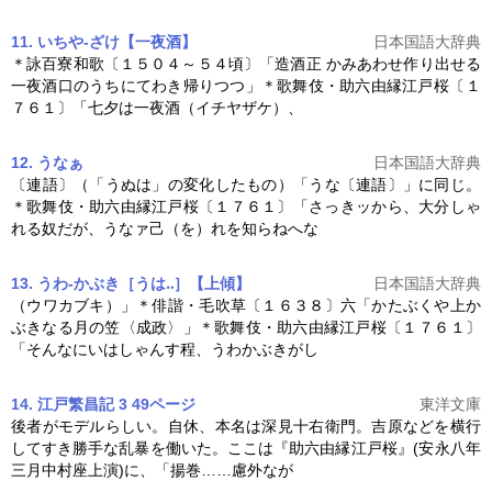
11. いちや‐ざけ【一夜酒】
日本国語大辞典
＊詠百寮和歌〔１５０４～５４頃〕「造酒正 かみあわせ作り出せる
一夜酒口のうちにてわき帰りつつ」＊歌舞伎・
助六由縁江戸桜
〔１
７６１〕「七夕は一夜酒（イチヤザケ）、
12. うなぁ
日本国語大辞典
〔連語〕（「うぬは」の変化したもの）「うな〔連語〕」に同じ。
＊歌舞伎・
助六由縁江戸桜
〔１７６１〕「さっきッから、大分しゃ
れる奴だが、うなァ己（を）れを知らねへな
13. うわ‐かぶき［うは‥］【上傾】
日本国語大辞典
（ウワカブキ）」＊俳諧・毛吹草〔１６３８〕六「かたぶくや上か
ぶきなる月の笠〈成政〉」＊歌舞伎・
助六由縁江戸桜
〔１７６１〕
「そんなにいはしゃんす程、うわかぶきがし
14. 江戸繁昌記 3 49ページ
東洋文庫
後者がモデルらしい。自休、本名は深見十右衛門。吉原などを横行
してすき勝手な乱暴を働いた。ここは『
助六由縁江戸桜
』(安永八年
三月中村座上演)に、「揚巻……慮外なが