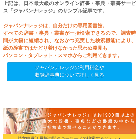
上記は、日本最大級のオンライン辞書・事典・叢書サービ
ス「ジャパンナレッジ」のサンプル記事です。
ジャパンナレッジは、自分だけの専用図書館。
すべての辞書・事典・叢書が一括検索できるので、調査時
間が大幅に短縮され、なおかつ充実した検索機能により、
紙の辞書ではたどり着けなかった思わぬ発見も。
パソコン・タブレット・スマホからご利用できます。
ジャパンナレッジの利用料金や
収録辞事典について詳しく見る
助六由縁江戸桜の関連キーワードで検索すると・・・