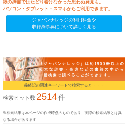
紙の辞書ではたどり着けなかった思わぬ発見も。
パソコン・タブレット・スマホからご利用できます。
ジャパンナレッジの利用料金や
収録辞事典について詳しく見る
義経記の関連キーワードで検索すると・・・
2514
件
検索ヒット数
※検索結果は本ページの作成時点のものであり、実際の検索結果とは異
なる場合があります