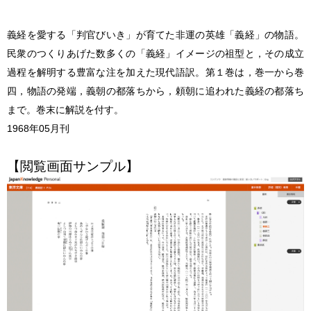
義経を愛する「判官びいき」が育てた非運の英雄「義経」の物語。
民衆のつくりあげた数多くの「義経」イメージの祖型と，その成立
過程を解明する豊富な注を加えた現代語訳。第１巻は，巻一から巻
四，物語の発端，義朝の都落ちから，頼朝に追われた義経の都落ち
まで。巻末に解説を付す。
1968年05月刊
【閲覧画面サンプル】