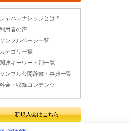
ジャパンナレッジとは？
利用者の声
サンプルページ一覧
カテゴリ一覧
関連キーワード別一覧
サンプル公開辞書・事典一覧
料金・収録コンテンツ
新規入会はこちら
icy
|
Cookie Policy