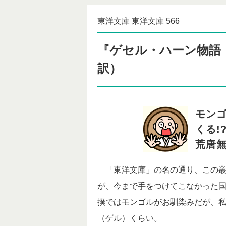
東洋文庫 東洋文庫 566
『ゲセル・ハーン物語
訳）
モン
くる!
荒唐
「東洋文庫」の名の通り、この叢
が、今まで手をつけてこなかった国
撲ではモンゴルがお馴染みだが、
（ゲル）くらい。