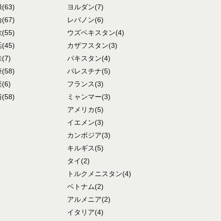
録
(63)
ヨルダン
(7)
論
(67)
レバノン
(6)
歌
(55)
ウズベキスタン
(4)
話
(45)
カザフスタン
(3)
味
(7)
パキスタン
(4)
筆
(58)
パレスチナ
(5)
楽
(6)
フランス
(3)
俗
(58)
ミャンマー
(3)
アメリカ
(5)
イエメン
(3)
カンボジア
(3)
キルギス
(5)
タイ
(2)
トルクメニスタン
(4)
ベトナム
(2)
アルメニア
(2)
イタリア
(4)