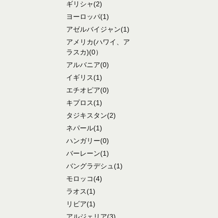
ギリシャ
(2)
ヨーロッパ
(1)
アゼルバイジャン
(1)
アメリカ
(ハワイ、ア
ラスカ)
(0）
アルバニア
(0)
イギリス
(1)
エチオピア
(0)
キプロス
(1)
タジキスタン
(2)
ネパール
(1)
ハンガリー
(0)
バーレーン
(1)
バングラデシュ
(1)
モロッコ
(4)
ラオス
(1)
リビア
(1)
アルジェリア
(3)