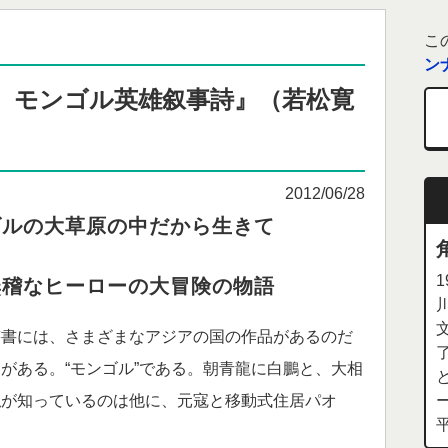
こ
ン
 モンゴル英雄叙事詩』（若松寛
2012/06/28
ゴルの大草原の中だから生きて
?
無稽なヒーローの大冒険の物語
書には、さまざまなアジアの国の作品があるのだ
がある。“モンゴル”である。朝青龍に白鵬と、大相
私が知っているのは他に、元寇と移動式住居パオ