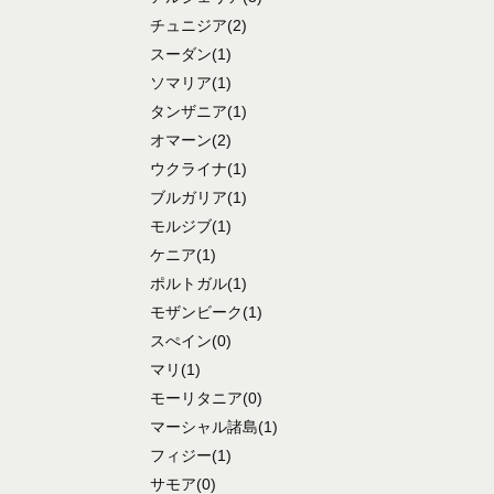
チュニジア
(2)
スーダン
(1)
ソマリア
(1)
タンザニア
(1)
オマーン
(2)
ウクライナ
(1)
ブルガリア
(1)
モルジブ
(1)
ケニア
(1)
ポルトガル
(1)
モザンビーク
(1)
スぺイン
(0)
マリ
(1)
モーリタニア
(0)
マーシャル諸島
(1)
フィジー
(1)
サモア
(0)