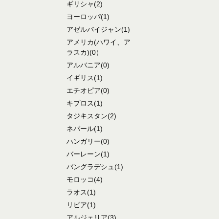
ギリシャ
(2)
ヨーロッパ
(1)
アゼルバイジャン
(1)
アメリカ
(ハワイ、ア
ラスカ)
(0）
アルバニア
(0)
イギリス
(1)
エチオピア
(0)
キプロス
(1)
タジキスタン
(2)
ネパール
(1)
ハンガリー
(0)
バーレーン
(1)
バングラデシュ
(1)
モロッコ
(4)
ラオス
(1)
リビア
(1)
アルジェリア
(3)