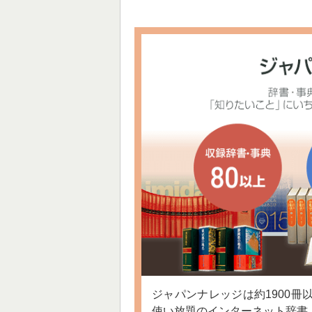
ジャパンナレッジは約1900冊
使い放題のインターネット辞書