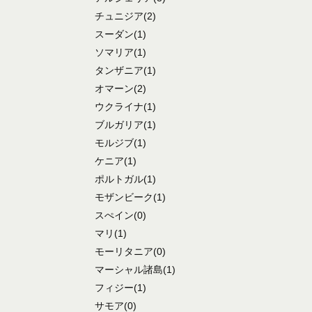
チュニジア
(2)
スーダン
(1)
ソマリア
(1)
タンザニア
(1)
オマーン
(2)
ウクライナ
(1)
ブルガリア
(1)
モルジブ
(1)
ケニア
(1)
ポルトガル
(1)
モザンビーク
(1)
スぺイン
(0)
マリ
(1)
モーリタニア
(0)
マーシャル諸島
(1)
フィジー
(1)
サモア
(0)