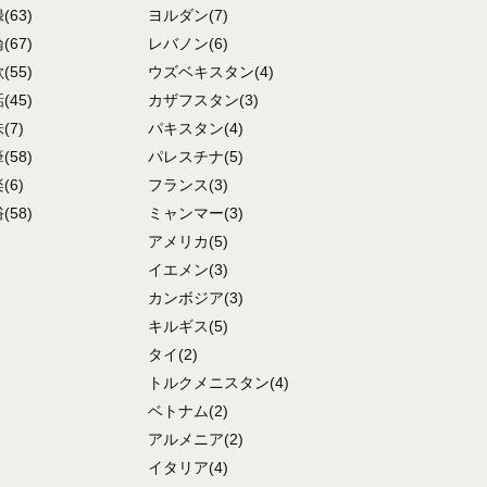
録
(63)
ヨルダン
(7)
論
(67)
レバノン
(6)
歌
(55)
ウズベキスタン
(4)
話
(45)
カザフスタン
(3)
味
(7)
パキスタン
(4)
筆
(58)
パレスチナ
(5)
楽
(6)
フランス
(3)
俗
(58)
ミャンマー
(3)
アメリカ
(5)
イエメン
(3)
カンボジア
(3)
キルギス
(5)
タイ
(2)
トルクメニスタン
(4)
ベトナム
(2)
アルメニア
(2)
イタリア
(4)