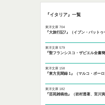
『イタリア』一覧
東洋文庫 704
『大旅行記7』（イブン・バットゥ
東洋文庫 579
『聖フランシスコ・ザビエル全書簡
東洋文庫 158
『東方見聞録 1』（マルコ・ポー
東洋文庫 182
『芸苑雑稿他』（岩村透著、宮川