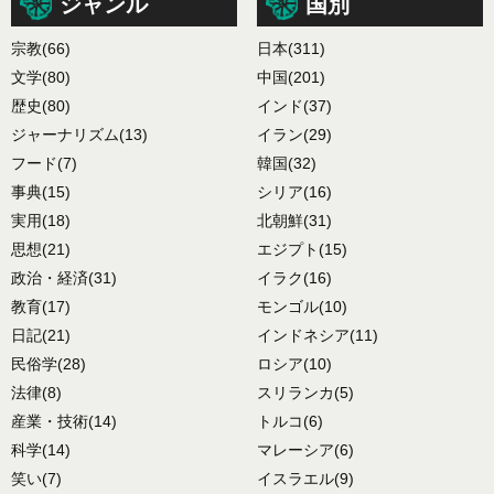
ジャンル
国別
宗教
(66)
日本
(311)
文学
(80)
中国
(201)
歴史
(80)
インド
(37)
ジャーナリズム
(13)
イラン
(29)
フード
(7)
韓国
(32)
事典
(15)
シリア
(16)
実用
(18)
北朝鮮
(31)
思想
(21)
エジプト
(15)
政治・経済
(31)
イラク
(16)
教育
(17)
モンゴル
(10)
日記
(21)
インドネシア
(11)
民俗学
(28)
ロシア
(10)
法律
(8)
スリランカ
(5)
産業・技術
(14)
トルコ
(6)
科学
(14)
マレーシア
(6)
笑い
(7)
イスラエル
(9)