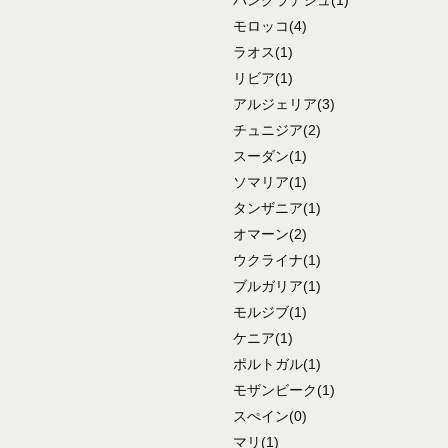
バングラデシュ
(1)
モロッコ
(4)
ラオス
(1)
リビア
(1)
アルジェリア
(3)
チュニジア
(2)
スーダン
(1)
ソマリア
(1)
タンザニア
(1)
オマーン
(2)
ウクライナ
(1)
ブルガリア
(1)
モルジブ
(1)
ケニア
(1)
ポルトガル
(1)
モザンビーク
(1)
スぺイン
(0)
マリ
(1)