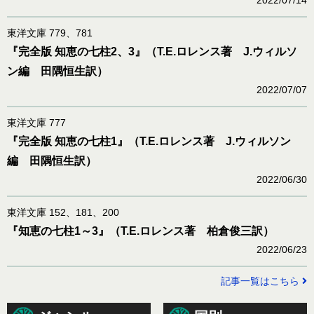
2022/07/14
東洋文庫 779、781
『完全版 知恵の七柱2、3』（T.E.ロレンス著 J.ウィルソ
ン編 田隅恒生訳）
2022/07/07
東洋文庫 777
『完全版 知恵の七柱1』（T.E.ロレンス著 J.ウィルソン
編 田隅恒生訳）
2022/06/30
東洋文庫 152、181、200
『知恵の七柱1～3』（T.E.ロレンス著 柏倉俊三訳）
2022/06/23
記事一覧はこちら