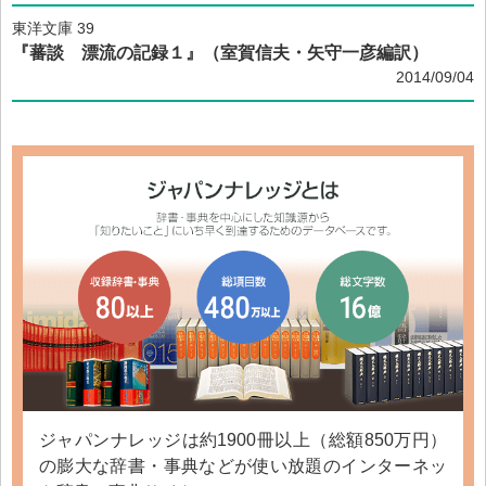
東洋文庫 39
『蕃談 漂流の記録１』（室賀信夫・矢守一彦編訳）
2014/09/04
ジャパンナレッジは約1900冊以上（総額850万円）
の膨大な辞書・事典などが使い放題のインターネッ