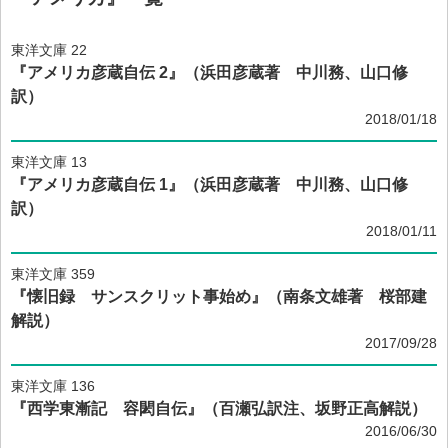
東洋文庫 22
『アメリカ彦蔵自伝 2』（浜田彦蔵著 中川務、山口修
訳）
2018/01/18
東洋文庫 13
『アメリカ彦蔵自伝 1』（浜田彦蔵著 中川務、山口修
訳）
2018/01/11
東洋文庫 359
『懐旧録 サンスクリット事始め』（南条文雄著 桜部建
解説）
2017/09/28
東洋文庫 136
『西学東漸記 容閎自伝』（百瀬弘訳注、坂野正高解説）
2016/06/30