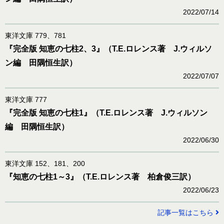
2022/07/14
東洋文庫 779、781
『完全版 知恵の七柱2、3』（T.E.ロレンス著 J.ウィルソ
ン編 田隅恒生訳）
2022/07/07
東洋文庫 777
『完全版 知恵の七柱1』（T.E.ロレンス著 J.ウィルソン
編 田隅恒生訳）
2022/06/30
東洋文庫 152、181、200
『知恵の七柱1～3』（T.E.ロレンス著 柏倉俊三訳）
2022/06/23
記事一覧はこちら