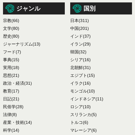
ジャンル
国別
宗教
(66)
日本
(311)
文学
(80)
中国
(201)
歴史
(80)
インド
(37)
ジャーナリズム
(13)
イラン
(29)
フード
(7)
韓国
(32)
事典
(15)
シリア
(16)
実用
(18)
北朝鮮
(31)
思想
(21)
エジプト
(15)
政治・経済
(31)
イラク
(16)
教育
(17)
モンゴル
(10)
日記
(21)
インドネシア
(11)
民俗学
(28)
ロシア
(10)
法律
(8)
スリランカ
(5)
産業・技術
(14)
トルコ
(6)
科学
(14)
マレーシア
(6)