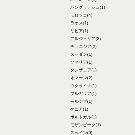
バングラデシュ
(1)
モロッコ
(4)
ラオス
(1)
リビア
(1)
アルジェリア
(3)
チュニジア
(2)
スーダン
(1)
ソマリア
(1)
タンザニア
(1)
オマーン
(2)
ウクライナ
(1)
ブルガリア
(1)
モルジブ
(1)
ケニア
(1)
ポルトガル
(1)
モザンビーク
(1)
スぺイン
(0)