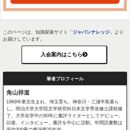
このページは、知識探索サイト「
ジャパンナレッジ
」より
お届けしています。
入会案内はこちら
筆者プロフィール
角山祥道
1969年東京生まれ、埼玉育ち、神奈川・三浦半島暮ら
し。明治大学大学院文学研究科日本文学専攻修士課程修
了。大学在学中の90年に書評ライターとしてデビュー。
以後、インタビュー、書評を中心に活動。年間読書数は
平均300冊で書評歴25年超。