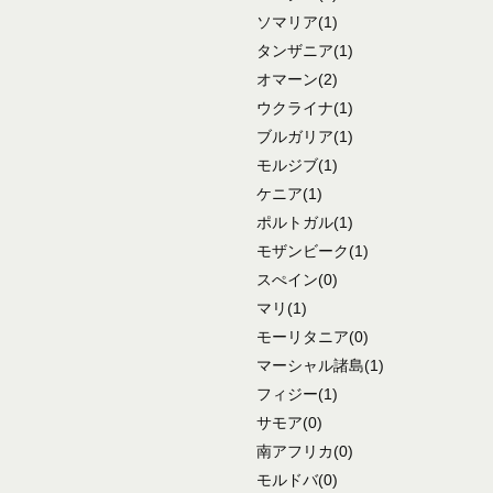
ソマリア
(1)
タンザニア
(1)
オマーン
(2)
ウクライナ
(1)
ブルガリア
(1)
モルジブ
(1)
ケニア
(1)
ポルトガル
(1)
モザンビーク
(1)
スぺイン
(0)
マリ
(1)
モーリタニア
(0)
マーシャル諸島
(1)
フィジー
(1)
サモア
(0)
南アフリカ
(0)
モルドバ
(0)