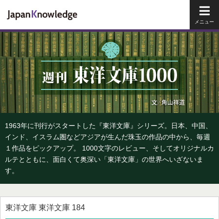
メイ
1963年に刊行がスタートした『東洋文庫』シリーズ。日本、中国、
インド、イスラム圏などアジアが生んだ珠玉の作品の中から、毎週
１作品をピックアップ。 1000文字のレビュー、そしてオリジナルカ
ルテとともに、面白くて奥深い「東洋文庫」の世界へいざないま
す。
東洋文庫 東洋文庫 184