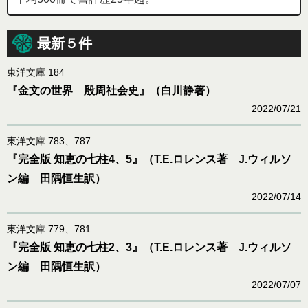
最新５件
東洋文庫 184
『金文の世界 殷周社会史』（白川静著）
2022/07/21
東洋文庫 783、787
『完全版 知恵の七柱4、5』（T.E.ロレンス著 J.ウィルソ
ン編 田隅恒生訳）
2022/07/14
東洋文庫 779、781
『完全版 知恵の七柱2、3』（T.E.ロレンス著 J.ウィルソ
ン編 田隅恒生訳）
2022/07/07