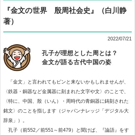
『金文の世界 殷周社会史』（白川静
著）
2022/07/21
孔子が理想とした周とは？
金文が語る古代中国の姿
「金文」と言われてもピンと来ないかもしれませんが、
〈鉄器・銅器など金属器に刻まれた文字や文〉のことで、
〈特に、中国、殷（いん）・周時代の青銅器に鋳刻された
銘文〉のことを指します（ジャパンナレッジ「デジタル大
辞泉」）。
孔子（前552／前551～前479）と聞けば、『論語』をす