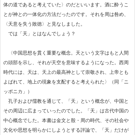
体の道であると考えていた〉のだといいます。酒に酔うこ
とが神との一体化の方法だったのです。それを周は咎め、
〈天意を失う敗徳〉と見なしました。
では「天」とはなんでしょう？
〈中国思想を貫く重要な概念。天という文字はもと人間
の頭部を示し、それが天空を意味するようになった。西周
時代には、天は、天上の最高神として崇敬され、上帝とも
よばれて、地上の現象を支配すると考えられた〉（同「ニ
ッポニカ」）
孔子および儒教を通じて、「天」という概念が、中国と
その周辺に広まっていったのでした。「天」は古代中国の
中心概念でした。本書は金文と殷・周の時代、その社会や
文化や思想を明らかにしようとする評論で、「天」だけが