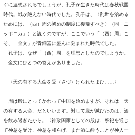
ぐに連想されるでしょうが、孔子が生きた時代は春秋戦国
時代。戦が絶えない時代でした。孔子は、〈乱世を治める
ためには、（西）周の初めの制度に復帰すべき〉（同「ニ
ッポニカ」）と説くのですが、ここでいう「（西）周」こ
そ、「金文」が青銅器に盛んに刻まれた時代でした。
孔子は、なぜ「（西）周」を理想としたのでしょうか。
金文にひとつの答えがありました。
〈天の有する大命を受（さづ）けられたまひ……〉
周は殷にとってかわって中国を治めますが、それは「天
の有する大命」だといいます。対して殷が滅びたのは、酒
を飲み過ぎたから。〈神政国家としての殷は、祭祀を通じ
て神意を受け、神意を和らげ、また酒に酔うことが神人一