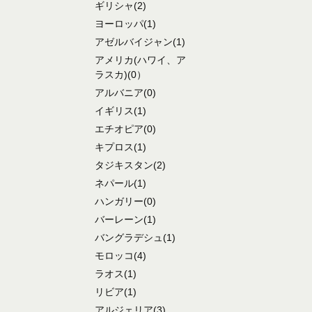
ギリシャ
(2)
ヨーロッパ
(1)
アゼルバイジャン
(1)
アメリカ
(ハワイ、ア
ラスカ)
(0）
アルバニア
(0)
イギリス
(1)
エチオピア
(0)
キプロス
(1)
タジキスタン
(2)
ネパール
(1)
ハンガリー
(0)
バーレーン
(1)
バングラデシュ
(1)
モロッコ
(4)
ラオス
(1)
リビア
(1)
アルジェリア
(3)