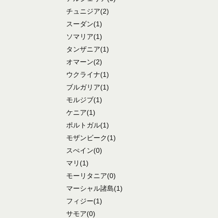
チュニジア
(2)
スーダン
(1)
ソマリア
(1)
タンザニア
(1)
オマーン
(2)
ウクライナ
(1)
ブルガリア
(1)
モルジブ
(1)
ケニア
(1)
ポルトガル
(1)
モザンビーク
(1)
スぺイン
(0)
マリ
(1)
モーリタニア
(0)
マーシャル諸島
(1)
フィジー
(1)
サモア
(0)