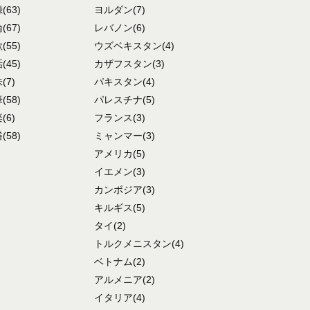
録
(63)
ヨルダン
(7)
論
(67)
レバノン
(6)
歌
(55)
ウズベキスタン
(4)
話
(45)
カザフスタン
(3)
味
(7)
パキスタン
(4)
筆
(58)
パレスチナ
(5)
楽
(6)
フランス
(3)
俗
(58)
ミャンマー
(3)
アメリカ
(5)
イエメン
(3)
カンボジア
(3)
キルギス
(5)
タイ
(2)
トルクメニスタン
(4)
ベトナム
(2)
アルメニア
(2)
イタリア
(4)